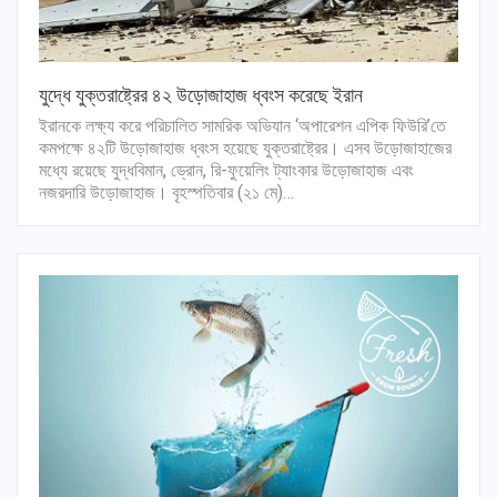
যুদ্ধে যুক্তরাষ্ট্রের ৪২ উড়োজাহাজ ধ্বংস করেছে ইরান
ইরানকে লক্ষ্য করে পরিচালিত সামরিক অভিযান ‘অপারেশন এপিক ফিউরি’তে
কমপক্ষে ৪২টি উড়োজাহাজ ধ্বংস হয়েছে যুক্তরাষ্ট্রের। এসব উড়োজাহাজের
মধ্যে রয়েছে যুদ্ধবিমান, ড্রোন, রি-ফুয়েলিং ট্যাংকার উড়োজাহাজ এবং
নজরদারি উড়োজাহাজ। বৃহস্পতিবার (২১ মে)…