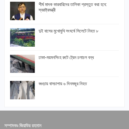
শীর্ষ মাদক কারবারিদের তালিকা প্রস্তুত করা হবে:
স্বরাষ্ট্রমন্ত্রী
দুই বাসের মুখোমুখি সংঘর্ষে সিলেটে নিহত ৮
ঢাকা-ময়মনসিংহ রুটে ট্রেন চলাচল বন্ধ
বগুড়ায় বাসচাপায় ৬ দিনমজুর নিহত
সম্পাদকঃ জিয়াউর রহমান