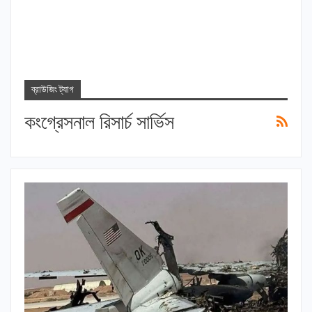
ব্রাউজিং ট্যাগ
কংগ্রেসনাল রিসার্চ সার্ভিস