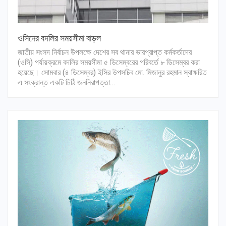
ওসিদের বদলির সময়সীমা বাড়ল
জাতীয় সংসদ নির্বাচন উপলক্ষে দেশের সব থানার ভারপ্রাপ্ত কর্মকর্তাদের
(ওসি) পর্যায়ক্রমে বদলির সময়সীমা ৫ ডিসেম্বরের পরিবর্তে ৮ ডিসেম্বর করা
হয়েছে। সোমবার (৪ ডিসেম্বর) ইসির উপসচিব মো. মিজানুর রহমান স্বাক্ষরিত
এ সংক্রান্ত একটি চিঠি জননিরাপত্তা…