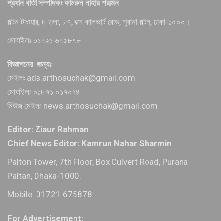
প্রধান বার্তা সম্পাদকঃ কামরুন নাহার শরমিন
পল্টন টাওয়ার, ৮ তলা, ৮৭, বক্স কালভার্ট রোড, পুরানা পল্টন, ঢাকা-১০০০।
মোবাইলঃ ০১৭২১ ৬৭৫৮৭৮
বিজ্ঞাপনের জন্যঃ
মেইলঃ ads.arthosuchak@gmail.com
মোবাইলঃ ০১৮৭১ ০১৭০২৪
নিউজ মেইলঃ news.arthosuchak@gmail.com
Editor: Ziaur Rahman
Chief News Editor: Kamrun Nahar Sharmin
Palton Tower, 7th Floor, Box Culvert Road, Purana
Paltan, Dhaka-1000.
Mobile: 01721 675878
For Advertisement: