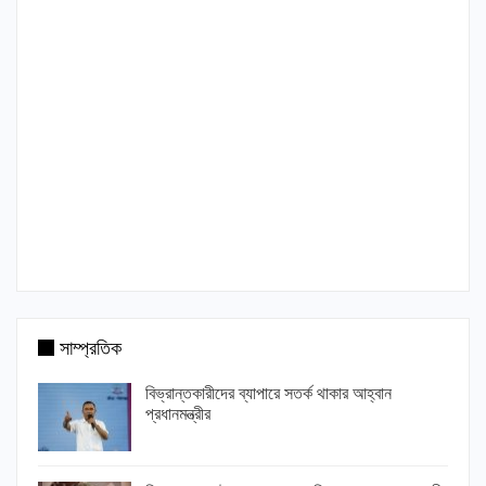
সাম্প্রতিক
বিভ্রান্তকারীদের ব্যাপারে সতর্ক থাকার আহ্বান
প্রধানমন্ত্রীর