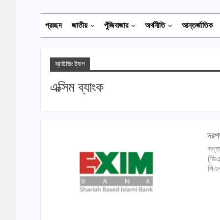
প্রচ্ছদ
জাতীয়
পুঁজিবাজার
অর্থনীতি
আন্তর্জাতিক
ব্রাউজিং ট্যাগ
এক্সিম ব্যাংক
দরপত
সপ্ত
(ডিএ
পিএল