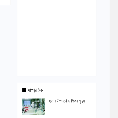
সাম্প্রতিক
হামের উপসর্গে ৬ শিশুর মৃত্যু