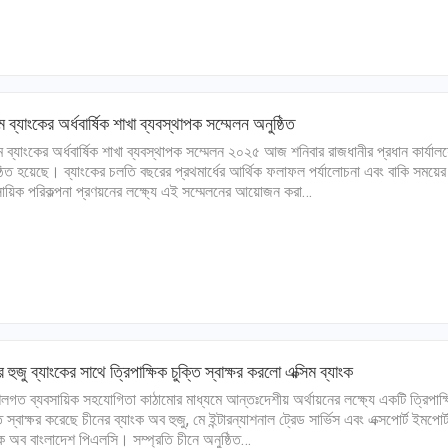
িম ব্যাংকের অর্ধবার্ষিক শাখা ব্যবস্থাপক সম্মেলন অনুষ্ঠিত
িম ব্যাংকের অর্ধবার্ষিক শাখা ব্যবস্থাপক সম্মেলন ২০২৫ আজ শনিবার রাজধানীর প্রধান কার্যাল
্ঠিত হয়েছে। ব্যাংকের চলতি বছরের প্রথমার্ধের আর্থিক ফলাফল পর্যালোচনা এবং বাকি সময়ের
সায়িক পরিকল্পনা প্রণয়নের লক্ষ্যে এই সম্মেলনের আয়োজন করা…
র হুজু ব্যাংকের সাথে ত্রিপাক্ষিক চুক্তি স্বাক্ষর করলো এক্সিম ব্যাংক
গত ব্যবসায়িক সহযোগিতা কাঠামোর মাধ্যমে আন্তঃদেশীয় অর্থায়নের লক্ষ্যে একটি ত্রিপাক্
ি স্বাক্ষর করেছে চীনের ব্যাংক অব হুজু, মে ইন্টারন্যাশনাল ট্রেড সার্ভিস এবং এক্সপোর্ট ইমপোর্
ংক অব বাংলাদেশ পিএলসি। সম্প্রতি চীনে অনুষ্ঠিত…