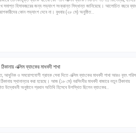
খে সমাপ্ত হিসাববছরের জন্য লভ্যাংশ সংক্রান্ত সিদ্ধান্ত জানিয়েছে। আলোচিত বছরে ব্যা
য়োগকারীদের কোন লভ্যাংশ দেবে না। বুধবার (২৮ মে) অনুষ্ঠিত…
 ঠিকানায় এক্সিম ব্যাংকের মাধবদী শাখা
ত, আধুনিক ও সময়োপযোগী গ্রাহক সেবা দিতে এক্সিম ব্যাংকের মাধবদী শাখা আরও বৃহৎ পরিস
 ঠিকানায় স্থানান্তর করা হয়েছে। আজ (১৮ মে) নরসিংদীর মাধবদী বাজারে নতুন ঠিকানায়
্ঠিত উদ্বোধনী অনুষ্ঠানে প্রধান অতিথি হিসেবে উপস্থিত ছিলেন ব্যাংকের…