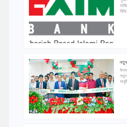
তারি
বিনি
নতুন
উন্ন
নতুন
অনুষ