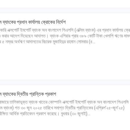
িম ব্যাংকের প্রধান কার্যালয় ক্রোকের নির্দেশ
কারি এক্সপোর্ট ইমপোর্ট ব্যাংক অব বাংলাদেশ পিএলসি (এক্সিম ব্যাংক) এর প্রধান কার্যালয় ক্
দ) করার আদেশ দিয়েছেন আদালত। ব্যাংক এশিয়ার প্রায় ৩৮৯ কোটি টাকা খেলাপি ঋণের মাম
র ৫ নম্বর অর্থঋণ আদালতের বিচারক মুজাহিদুর রহমান সোমবার (৪…
িম ব্যাংকের দ্বিতীয় প্রান্তিক প্রকাশ
িবাজারে তালিকাভুক্ত ব্যাংক খাতের কোম্পানি এক্সপোর্ট ইমপোর্ট ব্যাংক অব বাংলাদেশ পিএলসি
সিম ব্যাংক) গত ৩০ জুন ২০২৫ তারিখে সমাপ্ত দ্বিতীয় প্রান্তিকের (এপ্রিল’২৫-জুন’২৫)
ীক্ষিত আর্থিক প্রতিবেদন প্রকাশ করেছে। বুধবার (৩০ জুলাই)…