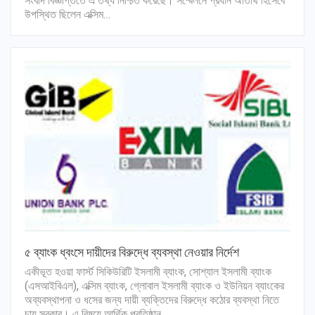
সংবাদ বিজ্ঞপ্তিতে এ তথ্য নিশ্চিত করেছে। সম্মেলনে প্রধান অতিথি হিসেবে
উপস্থিত ছিলেন এক্সিম…
৫ ব্যাংক ধ্বংসে দায়ীদের বিরুদ্ধে ব্যবস্থা নেওয়ার নির্দেশ
একীভূত হওয়া ফার্স্ট সিকিউরিটি ইসলামী ব্যাংক, সোশ্যাল ইসলামী ব্যাংক
(এসআইবিএল), এক্সিম ব্যাংক, গ্লোবাল ইসলামী ব্যাংক ও ইউনিয়ন ব্যাংকের
অব্যবস্থাপনা ও ধসের জন্য দায়ী ব্যক্তিদের বিরুদ্ধে কঠোর ব্যবস্থা নিতে
চায় সরকার। এ বিষয়ে আর্থিক প্রতিষ্ঠান…