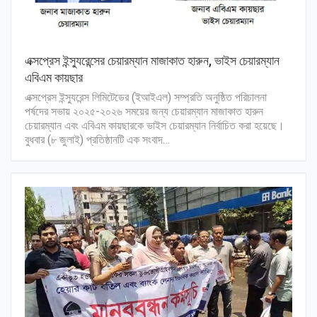
এক্সপ্রেস ইন্স্যুরেন্সের চেয়ারম্যান মাজাকাত হারুন, ভাইস চেয়ারম্যান
এবিএম কায়ছার
এক্সপ্রেস ইন্স্যুরেন্স লিমিটেডের (ইআইএল) সম্প্রতি অনুষ্ঠিত পরিচালনা
পর্ষদের সভায় ২০২৫-২০২৬ সময়ের জন্য চেয়ারম্যান মাজাকাত হারুন
চেয়ারম্যান এবং এবিএম কায়ছারকে ভাইস চেয়ারম্যান নির্বাচিত করা হয়েছে।
বুধবার (৮ জুলাই) প্রতিষ্ঠানটি এক সংবাদ…