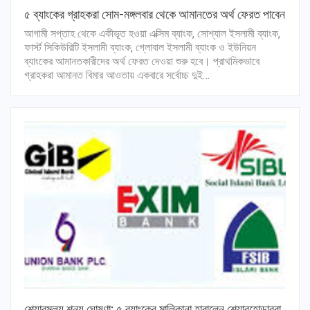
৫ ব্যাংকের গ্রাহকরা সোম-মঙ্গলবার থেকে আমানতের অর্থ ফেরত পাবেন
আগামী সপ্তাহ থেকে একীভূত হওয়া এক্সিম ব্যাংক, সোশ্যাল ইসলামী ব্যাংক,
ফার্স্ট সিকিউরিটি ইসলামী ব্যাংক, গ্লোবাল ইসলামী ব্যাংক ও ইউনিয়ন
ব্যাংকের আমানতকারীদের অর্থ ফেরত দেওয়া শুরু হবে। প্রাথমিকভাবে
গ্রাহকরা আমানত বিমার আওতায় একবারে সর্বোচ্চ দুই…
শেয়ারমূল্য শূন্য ঘোষণা: ৫ ব্যাংকের মালিকানা হারালেন শেয়ারহোল্ডাররা