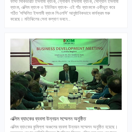
ফার্স্ট সিকিউরিটি ইসলামী ব্যাংক, গ্লোবাল ইসলামী ব্যাংক, সোশ্যাল ইসলামী
ব্যাংক, এক্সিম ব্যাংক ও ইউনিয়ন ব্যাংক- এই পাঁচ ব্যাংককে একীভূত করে
গঠিত ‘সম্মিলিত ইসলামী ব্যাংক পিএলসি’ আনুষ্ঠানিকভাবে কার্যক্রম শুরু
করেছে। মতিঝিলের সেনা কল্যাণ ভবনে…
এক্সিম ব্যাংকের ব্যবসা উন্নয়ন সম্মেলন অনুষ্ঠিত
এক্সিম ব্যাংকের কুমিল্লা অঞ্চলের ব্যবসা উন্নয়ন সম্মেলন অনুষ্ঠিত হয়েছে।