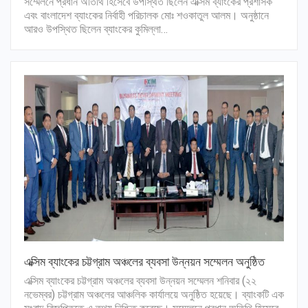
সম্মেলনে প্রধান অতিথি হিসেবে উপস্থিত ছিলেন এক্সিম ব্যাংকের প্রশাসক
এবং বাংলাদেশ ব্যাংকের নির্বাহী পরিচালক মোঃ শওকাতুল আলম। অনুষ্ঠানে
আরও উপস্থিত ছিলেন ব্যাংকের কুমিল্লা…
এক্সিম ব্যাংকের চট্টগ্রাম অঞ্চলের ব্যবসা উন্নয়ন সম্মেলন অনুষ্ঠিত
এক্সিম ব্যাংকের চট্টগ্রাম অঞ্চলের ব্যবসা উন্নয়ন সম্মেলন শনিবার (২২
নভেম্বর) চট্টগ্রাম অঞ্চলের আঞ্চলিক কার্যালয়ে অনুষ্ঠিত হয়েছে। ব্যাংকটি এক