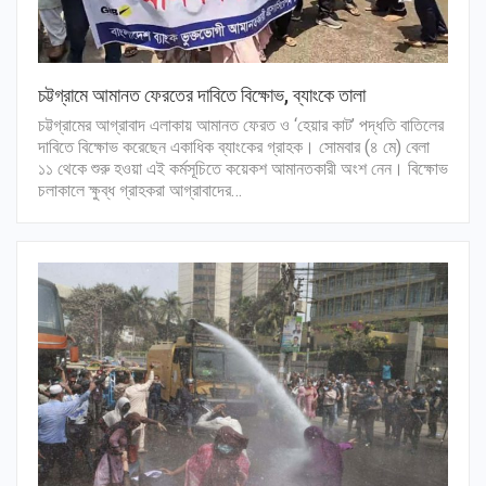
চট্টগ্রামে আমানত ফেরতের দাবিতে বিক্ষোভ, ব্যাংকে তালা
চট্টগ্রামের আগ্রাবাদ এলাকায় আমানত ফেরত ও ‘হেয়ার কাট’ পদ্ধতি বাতিলের
দাবিতে বিক্ষোভ করেছেন একাধিক ব্যাংকের গ্রাহক। সোমবার (৪ মে) বেলা
১১ থেকে শুরু হওয়া এই কর্মসূচিতে কয়েকশ আমানতকারী অংশ নেন। বিক্ষোভ
চলাকালে ক্ষুব্ধ গ্রাহকরা আগ্রাবাদের…