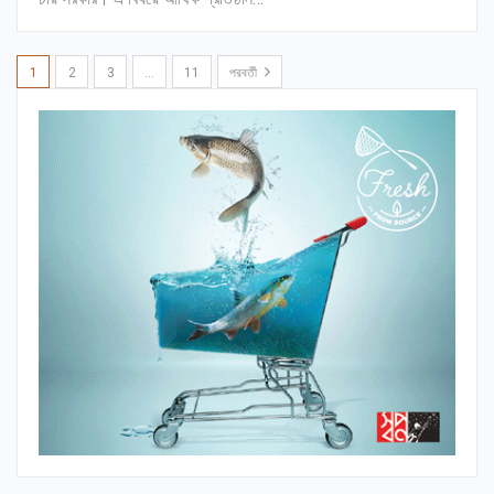
1
2
3
…
11
পরবর্তী