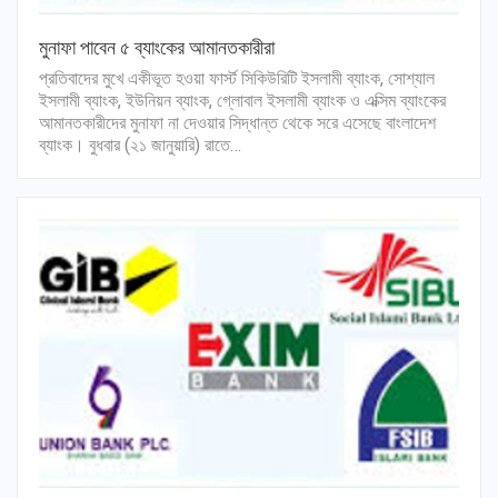
মুনাফা পাবেন ৫ ব্যাংকের আমানতকারীরা
প্রতিবাদের মুখে একীভূত হওয়া ফার্স্ট সিকিউরিটি ইসলামী ব্যাংক, সোশ্যাল
ইসলামী ব্যাংক, ইউনিয়ন ব্যাংক, গ্লোবাল ইসলামী ব্যাংক ও এক্সিম ব্যাংকের
আমানতকারীদের মুনাফা না দেওয়ার সিদ্ধান্ত থেকে সরে এসেছে বাংলাদেশ
ব্যাংক। বুধবার (২১ জানুয়ারি) রাতে…