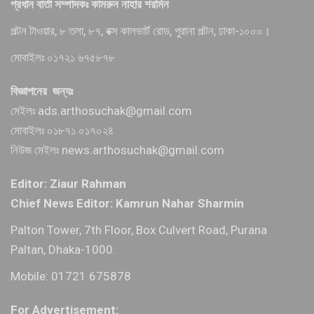
প্রধান বার্তা সম্পাদকঃ কামরুন নাহার শরমিন
পল্টন টাওয়ার, ৮ তলা, ৮৭, বক্স কালভার্ট রোড, পুরানা পল্টন, ঢাকা-১০০০।
মোবাইলঃ ০১৭২১ ৬৭৫৮৭৮
বিজ্ঞাপনের জন্যঃ
মেইলঃ ads.arthosuchak@gmail.com
মোবাইলঃ ০১৮৭১ ০১৭০২৪
নিউজ মেইলঃ news.arthosuchak@gmail.com
Editor: Ziaur Rahman
Chief News Editor: Kamrun Nahar Sharmin
Palton Tower, 7th Floor, Box Culvert Road, Purana
Paltan, Dhaka-1000.
Mobile: 01721 675878
For Advertisement: