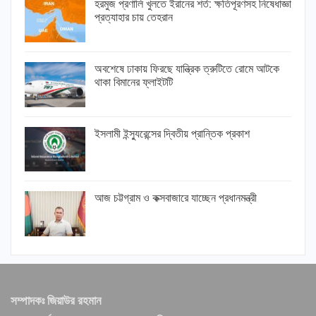
হরমুজ প্রণালি খুলতে ইরানের শর্ত: ক্ষতিপূরণসহ নিষেধাজ্ঞা
প্রত্যাহার চায় তেহরান
অবশেষে ঢাকায় ফিরছে যান্ত্রিক ত্রুটিতে রোমে আটকে
থাকা বিমানের ফ্লাইটটি
ইসলামী ইন্স্যুরেন্সের দ্বিতীয় প্রান্তিক প্রকাশ
আজ চট্টগ্রাম ও কক্সবাজারে যাচ্ছেন প্রধানমন্ত্রী
সম্পাদকঃ জিয়াউর রহমান