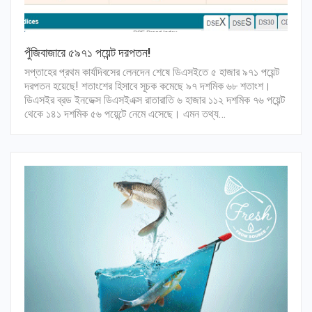
পুঁজিবাজারে ৫৯৭১ পয়েন্ট দরপতন!
সপ্তাহের প্রথম কার্যদিবসের লেনদেন শেষে ডিএসইতে ৫ হাজার ৯৭১ পয়েন্ট
দরপতন হয়েছে! শতাংশের হিসাবে সূচক কমেছে ৯৭ দশমিক ৬৮ শতাংশ।
ডিএসইর ব্রড ইনডেক্স ডিএসইএক্স রাতারাতি ৬ হাজার ১১২ দশমিক ৭৬ পয়েন্ট
থেকে ১৪১ দশমিক ৫৬ পয়েন্টে নেমে এসেছে। এমন তথ্য…