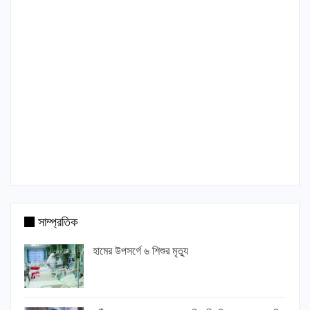
সাম্প্রতিক
হামের উপসর্গে ৬ শিশুর মৃত্যু