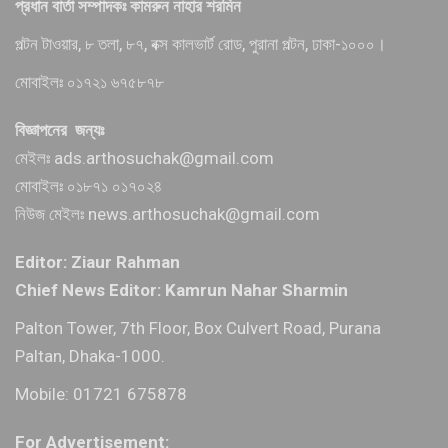
প্রধান বার্তা সম্পাদকঃ কামরুন নাহার শরমিন
পল্টন টাওয়ার, ৮ তলা, ৮৭, বক্স কালভার্ট রোড, পুরানা পল্টন, ঢাকা-১০০০।
মোবাইলঃ ০১৭২১ ৬৭৫৮৭৮
বিজ্ঞাপনের জন্যঃ
মেইলঃ ads.arthosuchak@gmail.com
মোবাইলঃ ০১৮৭১ ০১৭০২৪
নিউজ মেইলঃ news.arthosuchak@gmail.com
Editor: Ziaur Rahman
Chief News Editor: Kamrun Nahar Sharmin
Palton Tower, 7th Floor, Box Culvert Road, Purana
Paltan, Dhaka-1000.
Mobile: 01721 675878
For Advertisement: