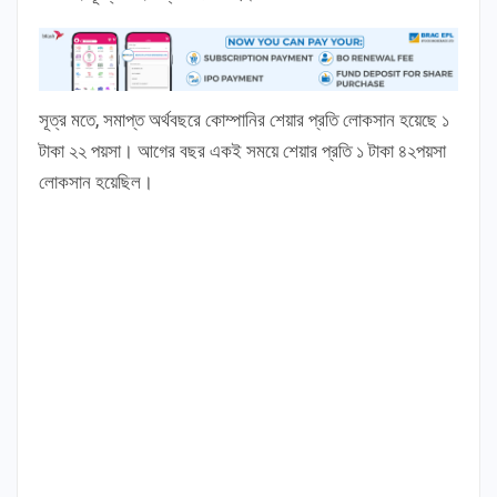
সূত্র মতে, সমাপ্ত অর্থবছরে কোম্পানির শেয়ার প্রতি লোকসান হয়েছে ১
টাকা ২২ পয়সা। আগের বছর একই সময়ে শেয়ার প্রতি ১ টাকা ৪২পয়সা
লোকসান হয়েছিল।