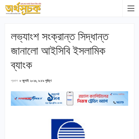
লভ্যাংশ সংক্রান্ত সিদ্ধান্ত
জানালো আইসিবি ইসলামিক
ব্যাংক
প্রকাশ
৮ জুলাই ২০২৬, ৯:৫৯ পূর্বাহ্ণ