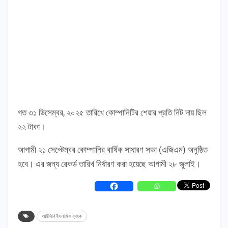
গত ৩১ ডিসেম্বর, ২০২৫ তারিখে কোম্পানিটির শেয়ার প্রতি নিট দায় ছিল
২২ টাকা।
আগামী ২১ সেপ্টেম্বর কোম্পানির বার্ষিক সাধারণ সভা (এজিএম) অনুষ্ঠিত
হবে। এর জন্য রেকর্ড তারিখ নির্ধারণ করা হয়েছে আগামী ২৮ জুলাই।
আইসিবি ইসলামিক ব্যাংক