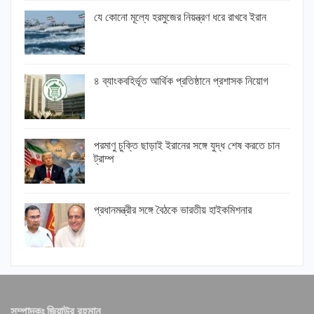
যে কোনো মূল্যে হরমুজের নিয়ন্ত্রণ ধরে রাখবে ইরান
৪ ব্যাংকবহির্ভূত আর্থিক প্রতিষ্ঠানে প্রশাসক নিয়োগ
পরমাণু চুক্তি ছাড়াই ইরানের সঙ্গে যুদ্ধ শেষ করতে চান
ট্রাম্প
প্রধানমন্ত্রীর সঙ্গে বৈঠকে ভারতীয় হাইকমিশনার
সম্পাদকঃ জিয়াউর রহমান