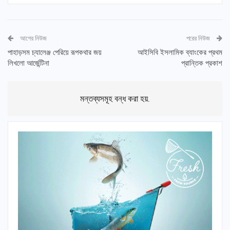
আগের নিউজ
পরের নিউজ
পাহাড়সম চ্যালেঞ্জ পেরিয়ে রূপকথার জয়
আইসিবি ইসলামিক ব্যাংকের প্রথম
লিখলো আর্জেন্টিনা
প্রান্তিক প্রকাশ
মন্তব্যসমূহ বন্ধ করা হয়.