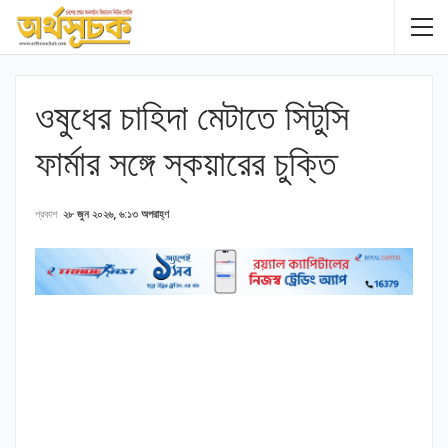
ওষুধের চাহিদা মেটাতে সিটুসি
ফার্মার সঙ্গে স্কয়ারের চুক্তি
প্রকাশ
২৮ জুন ২০২৬, ৬:১৩ অপরাহ্ণ