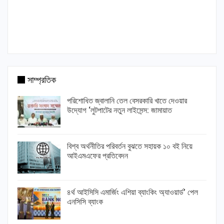
সাম্প্রতিক
পরিশোধিত জ্বালানি তেল বেসরকারি খাতে দেওয়ার
উদ্যোগ ‘লুটপাটের নতুন লাইসেন্স: জামায়াত
বিশ্ব অর্থনীতির পরিবর্তন বুঝতে সহায়ক ১০ বই নিয়ে
আইএমএফের প্রতিবেদন
৪র্থ আইসিসি এমার্জিং এশিয়া ব্যাংকিং অ্যাওয়ার্ড’ পেল
এনসিসি ব্যাংক