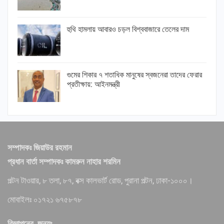
হুথি হামলায় আবারও চড়ল বিশ্ববাজারে তেলের দাম
গুমের শিকার ৭ শতাধিক মানুষের স্বজনেরা তাদের ফেরার
প্রতীক্ষায়: আইনমন্ত্রী
সম্পাদকঃ জিয়াউর রহমান
প্রধান বার্তা সম্পাদকঃ কামরুন নাহার শরমিন
পল্টন টাওয়ার, ৮ তলা, ৮৭, বক্স কালভার্ট রোড, পুরানা পল্টন, ঢাকা-১০০০।
মোবাইলঃ ০১৭২১ ৬৭৫৮৭৮
বিজ্ঞাপনের জন্যঃ