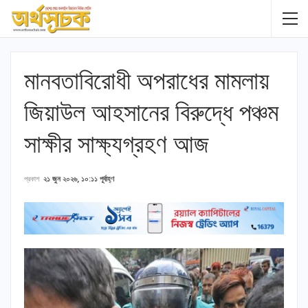
মানবতাবিরোধী অপরাধের মামলায়
জিয়াউল আহসানের বিরুদ্ধে পঞ্চম
সাক্ষীর সাক্ষ্যগ্রহণ আজ
প্রকাশ
২১ জুন ২০২৬, ১০:১১ পূর্বাহ্ণ