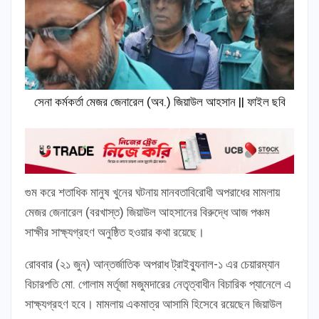
সেনা কর্মকর্তা মেজর জেনারেল (অব.) জিয়াউল আহসান || ফাইল ছবি
গুম করে শতাধিক মানুষ খুনের ঘটনায় মানবতাবিরোধী অপরাধের মামলায়
মেজর জেনারেল (বরখাস্ত) জিয়াউল আহসানের বিরুদ্ধে আজ পঞ্চম
সাক্ষীর সাক্ষ্যগ্রহণ অনুষ্ঠিত হওয়ার কথা রয়েছে।
রোববার (২১ জুন) আন্তর্জাতিক অপরাধ ট্রাইব্যুনাল-১ এর চেয়ারম্যান
বিচারপতি মো. গোলাম মর্তূজা মজুমদারের নেতৃত্বাধীন বিচারিক প্যানেলে এ
সাক্ষ্যগ্রহণ হবে। মামলায় একমাত্র আসামি হিসেবে রয়েছেন জিয়াউল