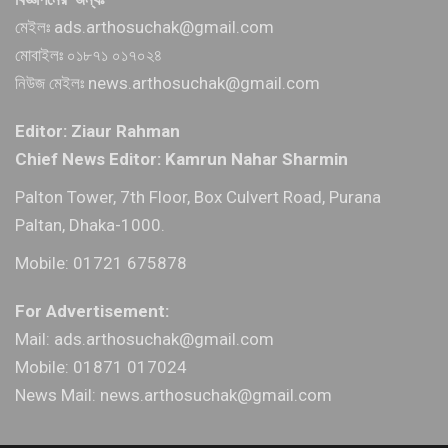
মেইলঃ ads.arthosuchak@gmail.com
মোবাইলঃ ০১৮৭১ ০১৭০২৪
নিউজ মেইলঃ news.arthosuchak@gmail.com
Editor: Ziaur Rahman
Chief News Editor: Kamrun Nahar Sharmin
Palton Tower, 7th Floor, Box Culvert Road, Purana
Paltan, Dhaka-1000.
Mobile: 01721 675878
For Advertisement:
Mail: ads.arthosuchak@gmail.com
Mobile: 01871 017024
News Mail: news.arthosuchak@gmail.com