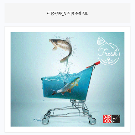
মন্তব্যসমূহ বন্ধ করা হয়.