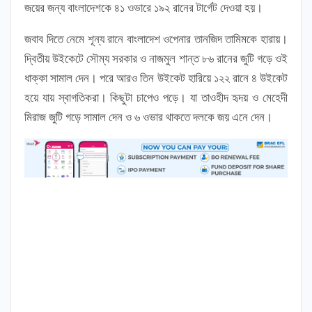
জয়ের জন্য বাংলাদেশকে ৪১ ওভারে ১৯২ রানের টার্গেট দেওয়া হয়।
জবাব দিতে নেমে শূন্য রানে বাংলাদেশ ওপেনার তানজিদ তামিমকে হারায়।
দ্বিতীয় উইকেটে সৌম্য সরকার ও নাজমুল শান্ত ৮৬ রানের জুটি গড়ে ওই
ধাক্কা সামাল দেন। পরে আরও তিন উইকেট হারিয়ে ১২২ রানে ৪ উইকেট
হয়ে যায় স্বাগতিকরা। কিছুটা চাপেও পড়ে। যা তাওহীদ হৃদয় ও মেহেদী
মিরাজ জুটি গড়ে সামাল দেন ও ৬ ওভার থাকতে দলকে জয় এনে দেন।