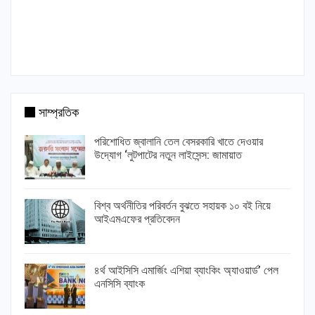
সাম্প্রতিক
পরিশোধিত জ্বালানি তেল বেসরকারি খাতে দেওয়ার
উদ্যোগ ‘লুটপাটের নতুন লাইসেন্স: জামায়াত
বিশ্ব অর্থনীতির পরিবর্তন বুঝতে সহায়ক ১০ বই নিয়ে
আইএমএফের প্রতিবেদন
৪র্থ আইসিসি এমার্জিং এশিয়া ব্যাংকিং অ্যাওয়ার্ড’ পেল
এনসিসি ব্যাংক