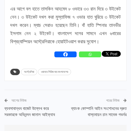
এর আগে বল হাতে তাসকিন আহমেদ ৮ ওভারে ৩৩ রান দিয়ে ৩ উইকেট
নেন। ৩ উইকেট দখল করা মুস্তাফিজ ৭ ওভার হাত ঘুরিয়ে ৩ উইকেট
দখল করেন। ম্যাচ সেরাও হয়েছেন তিনি। বাঁ হাতি স্পিনার তানভীর
ইসলাম নেন ২ উইকেট। বাংলাদেশ দলের সামনে এখন ৬বারের
বিশ্বচ্যাম্পিয়ন অস্ট্রেলিয়াকে হোয়াইটওয়াশ করার সুযোগ।
অস্ট্রেলিয়া
ওয়ানডে সিরিজ জয় বাংলাদেশের
আগের নিউজ
পরের নিউজ
ব্যবসাবান্ধব বাজেট উল্লেখ করে
ব্যাংক কোম্পানি আইন সংশোধনের দ্রুত
সরকারকে অভিনন্দন জানাল আইক্যাব
বাস্তবায়ন চান সাবেক গভর্নর