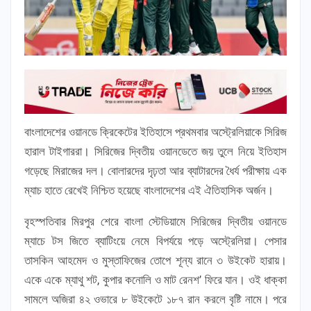
বাংলাদেশের ওয়ানডে ক্রিকেটের ইতিহাসে প্রথমবার অস্ট্রেলিয়াকে সিরিজ
হারাল টাইগাররা। সিরিজের দ্বিতীয় ওয়ানডেতে জয় তুলে নিয়ে ইতিহাস
গড়েছে মিরাজের দল। বোলারদের দৃঢ়তা আর ব্যাটারদের ধৈর্য পরীক্ষায় এক
ম্যাচ হাতে রেখেই নিশ্চিত হয়েছে বাংলাদেশের এই ঐতিহাসিক অর্জন।
বৃহস্পতিবার মিরপুর শেরে বাংলা স্টেডিয়ামে সিরিজের দ্বিতীয় ওয়ানডে
ম্যাচে টস জিতে ব্যাটিংয়ে নেমে বিপর্যয়ে পড়ে অস্ট্রেলিয়া। পেসার
তাসকিন আহমেদ ও মুস্তাফিজের তোপে শূন্য রানে ৩ উইকেট হারায়।
একে একে ম্যাথু শট, কুপার কনোলি ও মাট রেনশ’ ফিরে যান। ওই ধাক্কা
সামলে অজিরা ৪২ ওভারে ৮ উইকেটে ১৮৭ রান করলে বৃষ্টি নামে। পরে