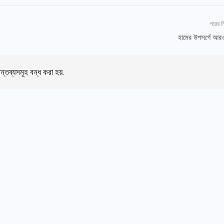
পরের 
হামের উপসর্গে আরও 
ন্তব্যসমূহ বন্ধ করা হয়.