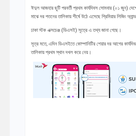
ঈদুল আজহার ছুটি পরবর্তী প্রথম কার্যদিবস সোমবার (০১ জুন) দেশে
মাঝে দর পতনের তালিকায় শীর্ষে উঠে এসেছে প্রিমিয়ার লিজিং অ্যান্ড
ঢাকা স্টক এক্সচেঞ্জ (ডিএসই) সূত্রে এ তথ্য জানা গেছে।
সূত্র মতে, এদিন ডিএসইতে কোম্পানিটির শেয়ার দর আগের কার্যদ
তালিকায় প্রথম স্থান দখল করে নেয়।