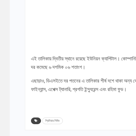
এই তালিকায় দ্বিতীয় স্থানে রয়েছে ইউনিয়ন ক্যাপিটাল। কোম্পান
দর কমেছে ৬ দশমিক ০৬ শতাংশ।
এছাড়াও, ডিএসইতে দর পতনের এ তালিকার শীর্ষ দশে থাকা অন্য কোম
ফাইন্যান্স, এপেক্স ট্যানারি, প্রগতি ইন্স্যুরেন্স এবং রহিমা ফুড।
প্রিমিয়ার লিজিং