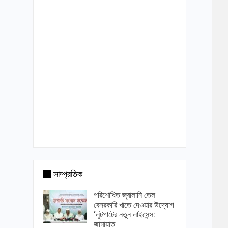
সাম্প্রতিক
পরিশোধিত জ্বালানি তেল
বেসরকারি খাতে দেওয়ার উদ্যোগ
‘লুটপাটের নতুন লাইসেন্স:
জামায়াত