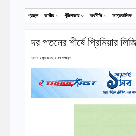
প্রচ্ছদ
জাতীয়
পুঁজিবাজার
অর্থনীতি
আন্তর্জাতিক
দর পতনের শীর্ষে প্রিমিয়ার লিজ
প্রকাশ
১ জুন ২০২৬, ৫:০৭ অপরাহ্ণ