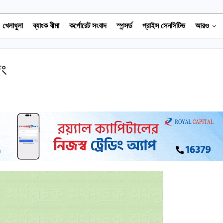
খেলাধুলা
ব্যাংক বীমা
কর্পোরেট সংবাদ
স্পন্সর্ড
প্রাইস সেনসিটিভ
আরও
িং