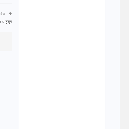
নিউজ
৩ মৃত্যু