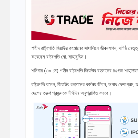
শহীদ রাষ্ট্রপতি জিয়াউর রহমানের সাদাসিধে জীবনযাপন, বলিষ্ঠ নেতৃ
করেছেন রাষ্ট্রপতি মো. সাহাবুদ্দিন।
শনিবার (৩০ মে) শহীদ রাষ্ট্রপতি জিয়াউর রহমানের ৪৫তম শাহাদাত
রাষ্ট্রপতি বলেন, জিয়াউর রহমানের কর্মময় জীবন, অগাধ দেশপ্রেম, দুর্
দেশের তরুণ প্রজন্মকে দীর্ঘদিন অনুপ্রাণিত করবে।