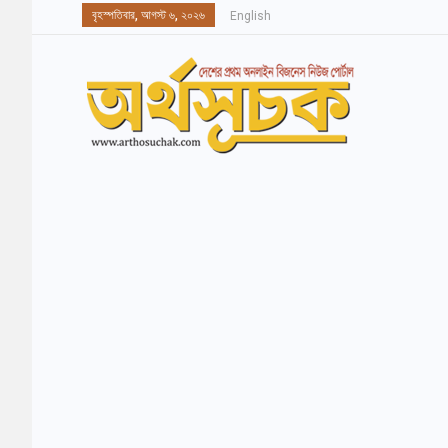
বৃহস্পতিবার, আগস্ট ৬, ২০২৬
English