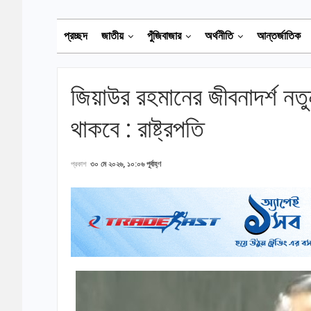
প্রচ্ছদ
জাতীয়
পুঁজিবাজার
অর্থনীতি
আন্তর্জাতিক
জিয়াউর রহমানের জীবনাদর্শ নতু
থাকবে : রাষ্ট্রপতি
প্রকাশ
৩০ মে ২০২৬, ১০:০৬ পূর্বাহ্ণ