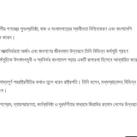
ীয় গণতন্ত্র পুনঃপ্রতিষ্ঠা, বাক ও সংবাদপত্রের স্বাধীনতা নিশ্চিতকরণ এবং বাংলাদেশি
ালন করেন।
, আত্মনির্ভরতা অর্জন এবং জনগণের জীবনমান উন্নয়নে তিনি বিভিন্ন কর্মসূচি গ্রহণ
মসূচিকে উৎপাদনমুখী ও স্বনির্ভর বাংলাদেশ গড়ার একটি রূপরেখা হিসেবে আখ্যায়িত কর
াম্যপূর্ণ পররাষ্ট্রনীতির কথাও তুলে ধরেন রাষ্ট্রপতি। তিনি বলেন, মধ্যপ্রাচ্যসহ বিভিন্ন
ছিল।
েশপ্রেম, ন্যায়পরায়ণতা, কর্তব্যনিষ্ঠা ও দূরদর্শিতার মাধ্যমে জিয়াউর রহমান দেশের উন্নয়ন