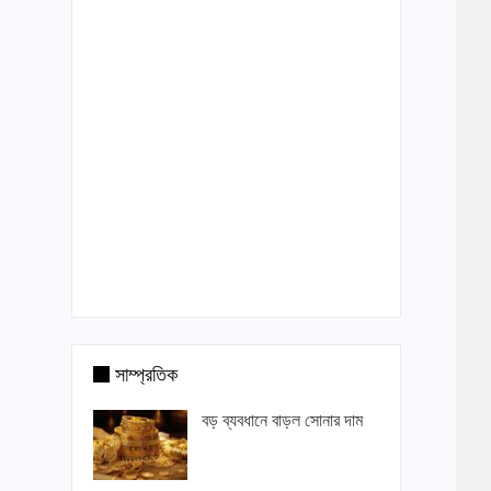
সাম্প্রতিক
বড় ব্যবধানে বাড়ল সোনার দাম