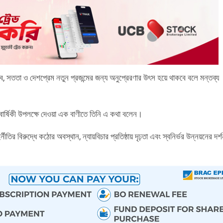
ত্ব, সততা ও দেশপ্রেম নতুন প্রজন্মের জন্য অনুপ্রেরণার উৎস হয়ে থাকবে বলে মন্তব্য
বার্ষিকী উপলক্ষে দেওয়া এক বাণীতে তিনি এ কথা বলেন।
নীতির বিরুদ্ধে কঠোর অবস্থান, ন্যায়বিচার প্রতিষ্ঠায় দৃঢ়তা এবং স্বনির্ভর উন্নয়নের দর্