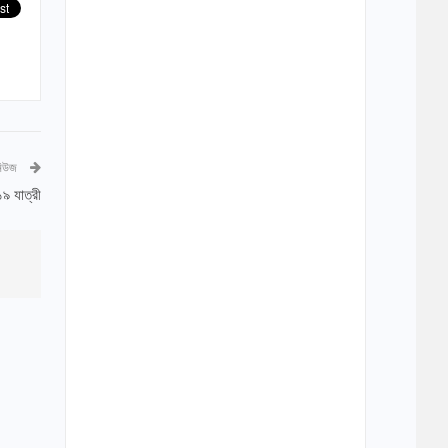
নিউজ
৯ যাত্রী