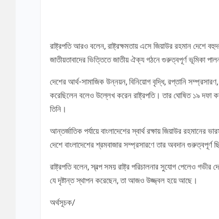
রাষ্ট্রপতি আরও বলেন, রাষ্ট্রক্ষমতায় এসে জিয়াউর রহমান দেশে বহুদল
জাতীয়তাবাদের ভিত্তিতে জাতীয় ঐক্য গঠনে গুরুত্বপূর্ণ ভূমিকা প
দেশের আর্থ-সামাজিক উন্নয়ন, বিনিয়োগ বৃদ্ধি, রপ্তানি সম্প্রসারণ
করেছিলেন বলেও উল্লেখ করেন রাষ্ট্রপতি। তার ঘোষিত ১৯ দফা কর্
তিনি।
আন্তর্জাতিক পর্যায়ে বাংলাদেশের স্বার্থ রক্ষায় জিয়াউর রহমানের ভারস
দেশে বাংলাদেশের শ্রমবাজার সম্প্রসারণে তার অবদান গুরুত্বপূর্ণ 
রাষ্ট্রপতি বলেন, স্বল্প সময় রাষ্ট্র পরিচালনার সুযোগ পেলেও গভীর দ
যে দৃষ্টান্ত স্থাপন করেছেন, তা আজও উজ্জ্বল হয়ে আছে।
অর্থসূচক/