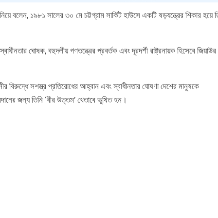
 জানিয়ে বলেন, ১৯৮১ সালের ৩০ মে চট্টগ্রাম সার্কিট হাউসে একটি ষড়যন্ত্রের শিকার হয়ে ত
স্বাধীনতার ঘোষক, বহুদলীয় গণতন্ত্রের প্রবর্তক এবং দূরদর্শী রাষ্ট্রনায়ক হিসেবে জিয়াউর
নীর বিরুদ্ধে সশস্ত্র প্রতিরোধের আহ্বান এবং স্বাধীনতার ঘোষণা দেশের মানুষকে
 অবদানের জন্য তিনি ‘বীর উত্তম’ খেতাবে ভূষিত হন।