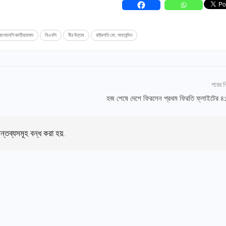
বাংলাদেশি জাতীয়তাবাদ
‍বিএনপি
বীর উত্তম
রাষ্ট্রপতি মো. সাহাবুদ্দিন
পরের 
হজ শেষে দেশে ফিরলেন প্রথম ফিরতি ফ্লাইটের ৪১
ন্তব্যসমূহ বন্ধ করা হয়.