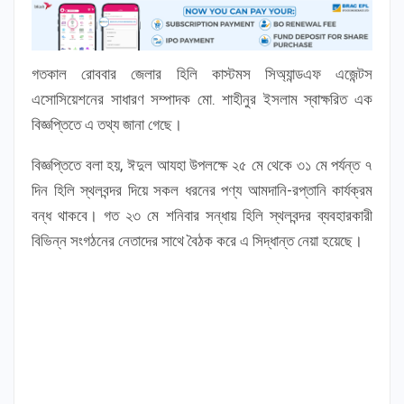
গতকাল রোববার জেলার হিলি কাস্টমস সিঅ্যান্ডএফ এজেন্টস
এসোসিয়েশনের সাধারণ সম্পাদক মো. শাহীনুর ইসলাম স্বাক্ষরিত এক
বিজ্ঞপ্তিতে এ তথ্য জানা গেছে।
বিজ্ঞপ্তিতে বলা হয়, ঈদুল আযহা উপলক্ষে ২৫ মে থেকে ৩১ মে পর্যন্ত ৭
দিন হিলি স্থলবন্দর দিয়ে সকল ধরনের পণ্য আমদানি-রপ্তানি কার্যক্রম
বন্ধ থাকবে। গত ২৩ মে শনিবার সন্ধায় হিলি স্থলবন্দর ব্যবহারকারী
বিভিন্ন সংগঠনের নেতাদের সাথে বৈঠক করে এ সিদ্ধান্ত নেয়া হয়েছে।