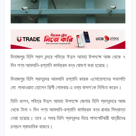
দিনাজপুর হিলি স্থল বন্দরে পবিত্র ঈদুল আযহা উপলক্ষে আজ থেকে ৭
দিন পণ্য আমদানি-রপ্তানি কার্যক্রম বন্ধ ঘোষণা করা হয়েছে।
দিনাজপুর হিলি স্থলবন্দর আমদানি রপ্তানি কারক এসোয়েশনের সভাপতি
মো. সাখাওয়াত হোসেন শিল্পী সোমবার এ তথ্য বাসস’কে নিশ্চিত করেন।
তিনি বলেন, পবিত্র ঈদুল আযহা উপলক্ষে জেলার হিলি স্থলবন্দরে আজ
থেকে টানা ৭ দিন পণ্য আমদানি-রপ্তানি কার্যক্রম বন্ধ রাখার সিদ্ধান্ত
নেয়া হয়েছে। তবে এ সময় হিলি স্থলবন্দর দিয়ে পাসপোর্টধারী যাত্রীদের
চলাচল স্বাভাবিক থাকবে।