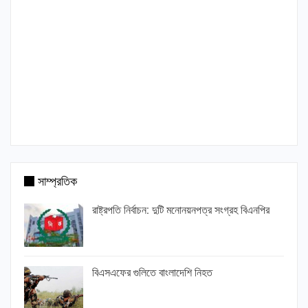
সাম্প্রতিক
রাষ্ট্রপতি নির্বাচন: দুটি মনোনয়নপত্র সংগ্রহ বিএনপির
বিএসএফের গুলিতে বাংলাদেশি নিহত