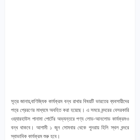
সূত্র জানায়,বাণিজ্যিক কার্যক্রম বন্ধ রাখার বিষয়টি ভারতের ব্যবসায়ীদের
পত্র প্রেরণের মাধ্যমে অবহিত করা হয়েছে। এ সময়ে বন্দরের বেসরকারি
ওয়্যারহাউস পানামা পোর্টের অভ্যন্তরে পণ্য লোড-আনলোড কার্যক্রমও
বন্ধ থাকবে। আগামী ১ জুন সোমবার থেকে পুনরায় হিলি স্থল বন্দরে
স্বাভাবিক কার্যক্রম শুরু হবে।