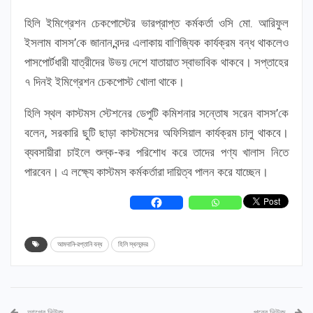
হিলি ইমিগ্রেশন চেকপোস্টের ভারপ্রাপ্ত কর্মকর্তা ওসি মো. আরিফুল
ইসলাম বাসস’কে জানান,বন্দর এলাকায় বাণিজ্যিক কার্যক্রম বন্ধ থাকলেও
পাসপোর্টধারী যাত্রীদের উভয় দেশে যাতায়াত স্বাভাবিক থাকবে। সপ্তাহের
৭ দিনই ইমিগ্রেশন চেকপোস্ট খোলা থাকে।
হিলি স্থল কাস্টমস স্টেশনের ডেপুটি কমিশনার সন্তোষ সরেন বাসস’কে
বলেন, সরকারি ছুটি ছাড়া কাস্টমসের অফিসিয়াল কার্যক্রম চালু থাকবে।
ব্যবসায়ীরা চাইলে শুল্ক-কর পরিশোধ করে তাদের পণ্য খালাস নিতে
পারবেন। এ লক্ষ্যে কাস্টমস কর্মকর্তারা দায়িত্ব পালন করে যাচ্ছেন।
আমদানি-রপ্তানি বন্ধ
হিলি স্থলবন্দর
আগের নিউজ
পরের নিউজ