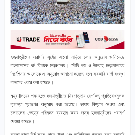
হজযাত্রীদের সরাসরি সূর্যের আলো এড়িয়ে চলার অনুরোধ জানিয়েছে
বাংলাদেশের ধর্ম বিষয়ক মন্ত্রণালয়। সৌদি হজ ও উমরাহ মন্ত্রণালয়ের
নির্দেশনার আলোকে এ অনুরোধ জানানো হয়েছে বলে সরকারি বার্তা সংস্থা
বাসসের খবরে বলা হয়েছে।
মন্ত্রণালয়ের পক্ষ হতে হজযাত্রীদের নিরাপত্তায় বেশকিছু প্রতিরোধমূলক
ব্যবস্থা গ্রহণের অনুরোধ করা হয়েছে। ছায়ায় বিশ্রাম নেওয়া এবং
চলাচলের ক্ষেত্রে পরিবহন ব্যবহার করার জন্য হজযাত্রীদের পরামর্শ
দেওয়া হয়েছে।
সুরক্ষা ছাড়া দীর্ঘ সময় রোদে থাকা এবং অতিরিক্ত গরমের সময় সরাসরি