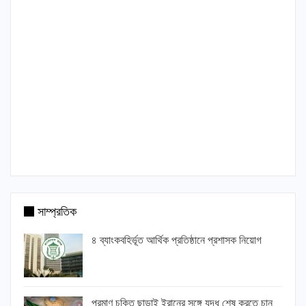
সাম্প্রতিক
৪ ব্যাংকবহির্ভূত আর্থিক প্রতিষ্ঠানে প্রশাসক নিয়োগ
পরমাণু চুক্তি ছাড়াই ইরানের সঙ্গে যুদ্ধ শেষ করতে চান