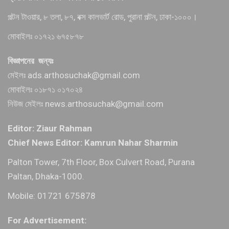
পল্টন টাওয়ার, ৮ তলা, ৮৭, বক্স কালভার্ট রোড, পুরানা পল্টন, ঢাকা-১০০০।
মোবাইলঃ ০১৭২১ ৬৭৫৮৭৮
বিজ্ঞাপনের জন্যঃ
মেইলঃ ads.arthosuchak@gmail.com
মোবাইলঃ ০১৮৭১ ০১৭০২৪
নিউজ মেইলঃ news.arthosuchak@gmail.com
Editor: Ziaur Rahman
Chief News Editor: Kamrun Nahar Sharmin
Palton Tower, 7th Floor, Box Culvert Road, Purana
Paltan, Dhaka-1000.
Mobile: 01721 675878
For Advertisement: