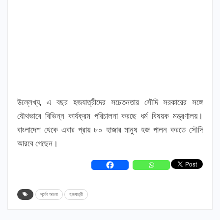
উল্লেখ্য, এ বছর হজযাত্রীদের সচেতনতায় সৌদি সরকারের সঙ্গে
যৌথভাবে বিভিন্ন কার্যক্রম পরিচালনা করছে ধর্ম বিষয়ক মন্ত্রণালয়।
বাংলাদেশ থেকে এবার প্রায় ৮০ হাজার মানুষ হজ পালন করতে সৌদি
আরবে গেছেন।
সূর্যের আলো
হজযাত্রী