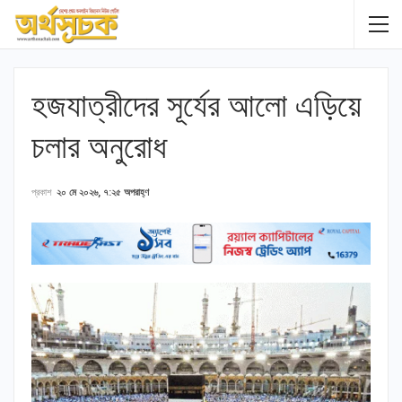
হজযাত্রীদের সূর্যের আলো এড়িয়ে
চলার অনুরোধ
প্রকাশ
২০ মে ২০২৬, ৭:২৫ অপরাহ্ণ