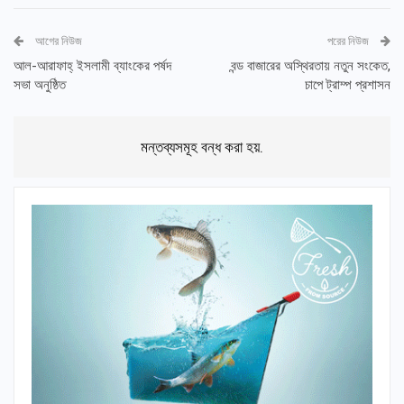
আগের নিউজ
পরের নিউজ
আল-আরাফাহ্ ইসলামী ব্যাংকের পর্ষদ
বন্ড বাজারের অস্থিরতায় নতুন সংকেত,
সভা অনুষ্ঠিত
চাপে ট্রাম্প প্রশাসন
মন্তব্যসমূহ বন্ধ করা হয়.