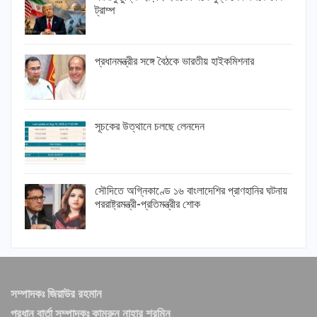
ট্রাম্প
প্রধানমন্ত্রীর সঙ্গে বৈঠকে ভারতীয় হাইকমিশনার
সূচকের উত্থানে চলছে লেনদেন
সৌদিতে অগ্নিকাণ্ডে ১৬ বাংলাদেশির প্রাণহানির ঘটনায়
পররাষ্ট্রমন্ত্রী-প্রতিমন্ত্রীর শোক
সম্পাদকঃ জিয়াউর রহমান
প্রধান বার্তা সম্পাদকঃ কামরুন নাহার শরমিন