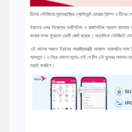
চীনের বেইজিংয়ে যুক্তরাষ্ট্রের প্রেসিডেন্ট ডোনাল্ড ট্রাম্প ও চীনের
ইরানের ওপর নিজেদের অর্থনৈতিক ও রাজনৈতিক প্রভাব ব্যবহার করত
কয়েক দশক পুরোনো একটি জোট রয়েছে। অন্যদিকে বেইজিংই তেহর
এই মাসের শুরুতে ইরানের পররাষ্ট্রমন্ত্রী আব্বাস আরাঘচির সঙ
প্রস্তুত। এ নিয়ে কোনো সন্দেহ নেই যে চীন এই যুদ্ধের অবসান চায়
লড়াই করছিল।