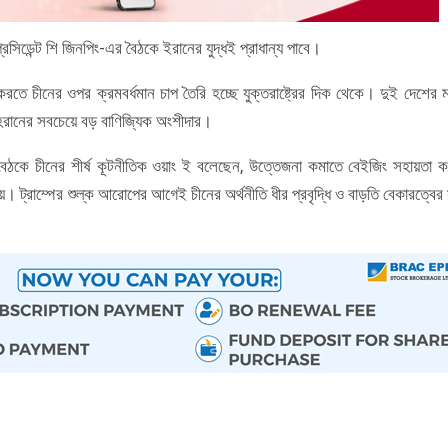
 প্রেসিডেন্ট শি জিনপিং-এর বৈঠকে ইরানের যুদ্ধই প্রাধান্য পাবে।
ে চীনের ওপর ক্রমবর্ধমান চাপ তৈরি হচ্ছে যুক্তরাষ্ট্রের দিক থেকে। দুই দেশের ম
ানের সবচেয়ে বড় বাণিজ্যিক অংশীদার।
্গে বৈঠকে চীনের শীর্ষ কূটনীতিক ওয়াং ই বলেছেন, উত্তেজনা কমাতে বেইজিং সহায়তা 
। ট্রাম্পের শুল্ক আরোপের আগেই চীনের অর্থনীতি ধীর প্রবৃদ্ধি ও বাড়তি বেকারত্বের স