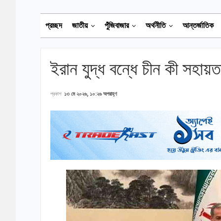
প্রচ্ছদ
জাতীয়
পুঁজিবাজার
অর্থনীতি
আন্তর্জাতিক
ইরান যুদ্ধ বন্ধে চীন কী সহায়
প্রকাশ
১৩ মে ২০২৬, ১০:২৬ অপরাহ্ণ