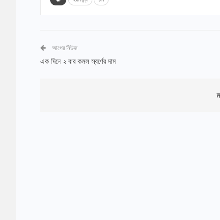
আগের নিউজ
এক দিনে ২ বার কমল স্বর্ণের দাম
ম