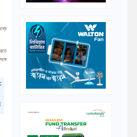
ধ্যে
করতে
ঙ্গে