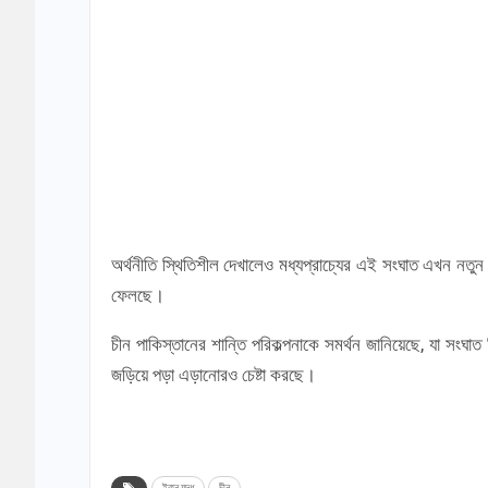
অর্থনীতি স্থিতিশীল দেখালেও মধ্যপ্রাচ্যের এই সংঘাত এখন নতুন 
ফেলছে।
চীন পাকিস্তানের শান্তি পরিকল্পনাকে সমর্থন জানিয়েছে, যা সংঘা
জড়িয়ে পড়া এড়ানোরও চেষ্টা করছে।
ইরান যুদ্ধ
চীন