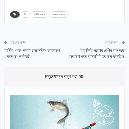
ইসি
জাতীয় নির্বাচন
জামায়াতের খরচ
আগের নিউজ
পরের নিউজ
আর্থিক খাতে কোনো রাজনৈতিক হস্তক্ষেপ
‘ফ্যাসিস্ট সরকার দেশীয় সম্পদকে
থাকবে না: অর্থমন্ত্রী
অবহেলা করে আমদানিনির্ভর হয়ে উঠেছিল’
মন্তব্যসমূহ বন্ধ করা হয়.