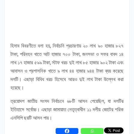
হিসাব বিবরণীতে বলা হয়, নির্বাচনি প্রচারণায় ২০ লাখ ৯০ হাজার ৮২৭
টাকা, পরিবহন খাতে আট হাজার ৭০০ টাকা, জনসভা ও সফর বাবদ ১৪
লাখ ১৭ হাজার ৫৯৯ টাকা, স্টাফ খরচ দুই লাখ ৮৫ হাজার ৯০২ টাকা এবং
আবাসন ও প্রশাসনিক খাতে ৯ লাখ ৪৪ হাজার ৯৪৪ টাকা ব্যয় করেছে
দলটি। এছাড়া বিবিধ খরচ হিসেবে আরও দুই লাখ টাকা উল্লেখ করা
হয়েছে।
ত্রয়োদশ জাতীয় সংসদ নির্বাচনে ৬৮টি আসন পেয়েছিল, যা দলটির
ইতিহাসে সর্বোচ্চ। এছাড়া জামায়াত নেতৃত্বাধীন ১১ দলীয় জোটের শরিক
এনসিপি ছয়টি আসন পায়।