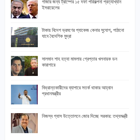
গাজার জন্য ট্রাম্পের ১৫ দফা পরিকল্পনা প্রত্যাখ্যান
ইসরায়েলের
টাকায় বিদেশ ভ্রমণের প্যাকেজ কেনার সুযোগ, পাঠানো
যাবে বৈদেশিক মুদ্রা
সালমান শাহ হত্যা মামলায় গ্রেপ্তার খলনায়ক ডন
কারাগারে
বিভ্রান্তকারীদের ব্যাপারে সতর্ক থাকার আহ্বান
প্রধানমন্ত্রীর
নিজস্ব গ্যাস উত্তোলনে জোর দিচ্ছে সরকার: তথ্যমন্ত্রী