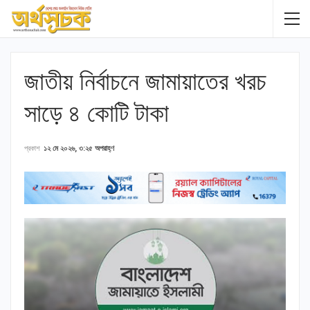
জাতীয় নির্বাচনে জামায়াতের খরচ
সাড়ে ৪ কোটি টাকা
প্রকাশ
১২ মে ২০২৬, ৩:২৫ অপরাহ্ণ