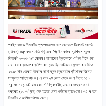
প্রাইম ব্যাংক পিএলসির পৃষ্ঠপোষকতায় এবং বাংলাদেশ ক্রিকেট বোর্ডের
(বিসিবি) তত্ত্বাবধানে মাঠে গড়িয়েছে “প্রাইম ব্যাংক ন্যাশনাল স্কুল
ক্রিকেট ২০২৫-২৬” মৌসুম। বাংলাদেশ ক্রিকেটকে এগিয়ে নিতে এবং
দেশের সব প্রান্তের প্রতিভাবান ক্ষুদে ক্রিকেটারদের সুযোগ করে দিতে
২০১৫ সাল থেকেই বিসিবির সাথে স্কুল ক্রিকেটের পৃষ্ঠপোষক হিসেবে
সম্পৃক্ত প্রাইম ব্যাংক। এ বছর ৬৪ জেলা থেকে অংশ নিচ্ছে ৩৫০
স্কুলের সাড়ে আট হাজারের বেশি ক্রিকেটার, ম্যাচের সংখ্যা ৬৫১।
শুক্রবার (১০ এপ্রিল) শুরু হয়েছে জেলা পর্যায়ের ম্যাচগুলো। এরপর হবে
বিভাগীয় ও জাতীয় পর্যায়ের খেলা।