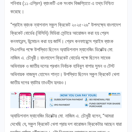
শনিবার (১১ এপ্রিল) ব্যাংকটি এক সংবাদ বিজ্ঞপ্তিতে এ তথ্য নিশ্চিত
করেছে।
“প্রাইম ব্যাংক ন্যাশনাল স্কুল ক্রিকেট ২০২৫-২৬” উপলক্ষ্যে বাংলাদেশ
ক্রিকেট বোর্ডের (বিসিবি) মিডিয়া সেন্টারে আয়োজন করা হয় প্রেস
কনফারেন্স, উন্মোচন করা হয় জার্সি। প্রেস কনফারেন্সে প্রাইম ব্যাংক
পিএলসির পক্ষে উপস্থিত ছিলেন অ্যাডিশনাল ম্যানেজিং ডিরেক্টর মো.
নাজিম এ. চৌধুরী। বাংলাদেশ ক্রিকেট বোর্ডের পক্ষে ছিলেন সাবেক
অধিনায়ক ও জাতীয় দলের প্রধান নির্বাচক হাবিবুল বাশার সুমন ও টেস্ট
অধিনায়ক নাজমুল হোসেন শান্ত। উপস্থিত ছিলেন স্কুল ক্রিকেট খেলা
জাতীয় দলের ব্যাটার তাওহীদ হৃদয়ও।
অ্যাডিশনাল ম্যানেজিং ডিরেক্টর মো. নাজিম এ. চৌধুরী বলেন, “আমরা
দেখেছি যে, স্কুল ক্রিকেট খেলা প্রায় দশ বারোজন ক্রিকেটার আছেন যারা