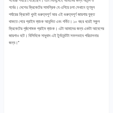
সর্বোচ্চ পর্যায়ে পৌঁছেছেন। এটা নিঃসন্দেহে আমাদের জন্য আনন্দ ও
গর্বের। দেশের ক্রিকেটের সামগ্রিক যে এগিয়ে চলা সেখানে তৃণমূল
পর্যায়ের ক্রিকেট খুবই গুরুত্বপূর্ণ আর এই গুরুত্বপূর্ণ জায়গায় যুক্ত
থাকতে পেরে প্রাইম ব্যাংক আনন্দিত এবং গর্বিত। ১০ বছর ধরেই স্কুল
ক্রিকেটের পৃষ্ঠপোষক প্রাইম ব্যাংক। এটা আমাদের জন্য একটা আবেগের
জায়গাও বটে। বিসিবিকে সাধুবাদ এই টুর্নামেন্টটা সফলভাবে পরিচালনার
জন্য।”