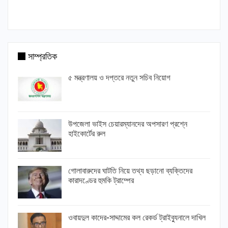
সাম্প্রতিক
৫ মন্ত্রণালয় ও দপ্তরে নতুন সচিব নিয়োগ
উপজেলা ভাইস চেয়ারম্যানদের অপসারণ প্রশ্নে
হাইকোর্টের রুল
গোলাবারুদের ঘাটতি নিয়ে তথ্য ছড়ানো ব্যক্তিদের
কারাদণ্ডের হুমকি ট্রাম্পের
ওবায়দুল কাদের-সাদ্দামের কল রেকর্ড ট্রাইব্যুনালে দাখিল