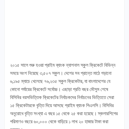
২০১৫ সালে শুরু হওয়া প্রাইম ব্যাংক ন্যাশনাল স্কুল ক্রিকেটে বিভিন্ন
সময়ে অংশ নিয়েছে ৩,৫০৭ স্কুল। দেশের সব প্রান্তে মাঠে গড়ানো
৬,১৯৫ ম্যাচে খেলেছে ৭৬,২৩৫ স্কুল ক্রিকেটার, যা বাংলাদেশের যে
কোনো পর্যায়ের ক্রিকেটে সর্বোচ্চ। এছাড়া প্রতি বছর মৌসুম শেষে
বিসিবির বয়সভিত্তিক ক্রিকেটের নির্বাচকদের নির্বাচনের ভিত্তিতে সেরা
১৫ ক্রিকেটারকে বৃত্তি দিয়ে আসছে প্রাইম ব্যাংক পিএলসি। বিসিবির
অনুরোধে বৃত্তি সংখ্যা এ বছর ১৫ থেকে ২৫ করা হয়েছে। স্কলারশিপের
পরিমাণও বছরে ৬০,০০০ থেকে বাড়িয়ে ১ লাখ ২০ হাজার টাকা করা