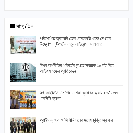
সাম্প্রতিক
পরিশোধিত জ্বালানি তেল বেসরকারি খাতে দেওয়ার
উদ্যোগ ‘লুটপাটের নতুন লাইসেন্স: জামায়াত
বিশ্ব অর্থনীতির পরিবর্তন বুঝতে সহায়ক ১০ বই নিয়ে
আইএমএফের প্রতিবেদন
৪র্থ আইসিসি এমার্জিং এশিয়া ব্যাংকিং অ্যাওয়ার্ড’ পেল
এনসিসি ব্যাংক
প্রাইম ব্যাংক ও সিপিডিএলের মধ্যে চুক্তি স্বাক্ষর