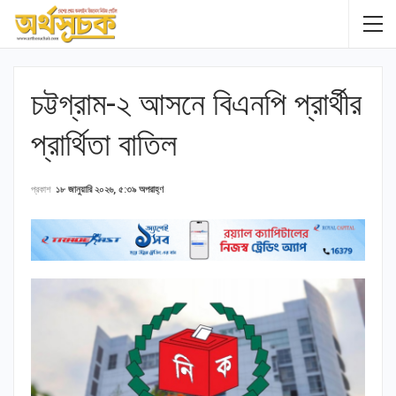
চট্টগ্রাম-২ আসনে বিএনপি প্রার্থীর
প্রার্থিতা বাতিল
প্রকাশ
১৮ জানুয়ারি ২০২৬, ৫:৩৯ অপরাহ্ণ