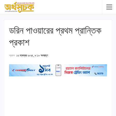
ডরিন পাওয়ারের প্রথম প্রান্তিক
প্রকাশ
প্রকাশ
১২ নভেম্বর ২০২৫, ৮:১০ অপরাহ্ণ