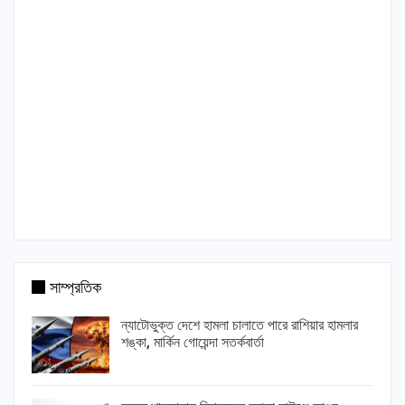
সাম্প্রতিক
ন্যাটোভুক্ত দেশে হামলা চালাতে পারে রাশিয়ার হামলার
শঙ্কা, মার্কিন গোয়েন্দা সতর্কবার্তা