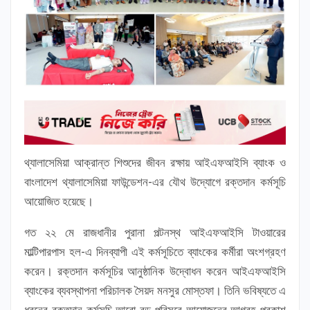
থ্যালাসেমিয়া আক্রান্ত শিশুদের জীবন রক্ষায় আইএফআইসি ব্যাংক ও
বাংলাদেশ থ্যালাসেমিয়া ফাউন্ডেশন-এর যৌথ উদ্যোগে রক্তদান কর্মসূচি
আয়োজিত হয়েছে।
গত ২২ মে রাজধানীর পুরানা পল্টনস্থ আইএফআইসি টাওয়ারের
মাল্টিপারপাস হল-এ দিনব্যাপী এই কর্মসূচিতে ব্যাংকের কর্মীরা অংশগ্রহণ
করেন। রক্তদান কর্মসূচির আনুষ্ঠানিক উদ্বোধন করেন আইএফআইসি
ব্যাংকের ব্যবস্থাপনা পরিচালক সৈয়দ মনসুর মোস্তফা। তিনি ভবিষ্যতে এ