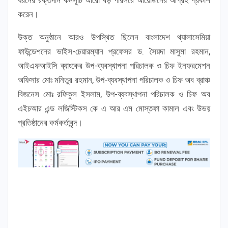
ধরনের রক্তদান কর্মসূচি আরো বড় পরিসরে আয়োজনের আগ্রহ প্রকাশ
করেন।
উক্ত অনুষ্ঠানে আরও উপস্থিত ছিলেন বাংলাদেশ থ্যালাসেমিয়া
ফাউন্ডেশনের ভাইস-চেয়ারম্যান প্রফেসর ড. সৈয়দা মাসুমা রহমান,
আইএফআইসি ব্যাংকের উপ-ব্যবস্থাপনা পরিচালক ও চিফ ইনফরমেশন
অফিসার মোঃ মনিতুর রহমান, উপ-ব্যবস্থাপনা পরিচালক ও চিফ অব ব্রাঞ্চ
বিজনেস মোঃ রফিকুল ইসলাম, উপ-ব্যবস্থাপনা পরিচালক ও চিফ অব
এইচআর এন্ড লজিস্টিকস কে এ আর এম মোস্তফা কামাল এবং উভয়
প্রতিষ্ঠানের কর্মকর্তাবৃন্দ।