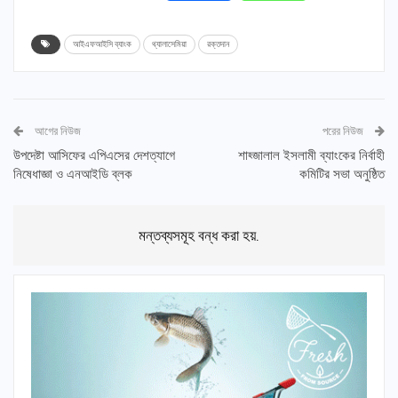
আইএফআইসি ব্যাংক
থ্যালাসেমিয়া
রক্তদান
আগের নিউজ
পরের নিউজ
উপদেষ্টা আসিফের এপিএসের দেশত্যাগে
শাহ্জালাল ইসলামী ব্যাংকের নির্বাহী
নিষেধাজ্ঞা ও এনআইডি ব্লক
কমিটির সভা অনুষ্ঠিত
মন্তব্যসমূহ বন্ধ করা হয়.