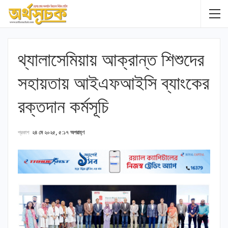
থ্যালাসেমিয়ায় আক্রান্ত শিশুদের
সহায়তায় আইএফআইসি ব্যাংকের
রক্তদান কর্মসূচি
প্রকাশ
২৪ মে ২০২৫, ৫:১৭ অপরাহ্ণ