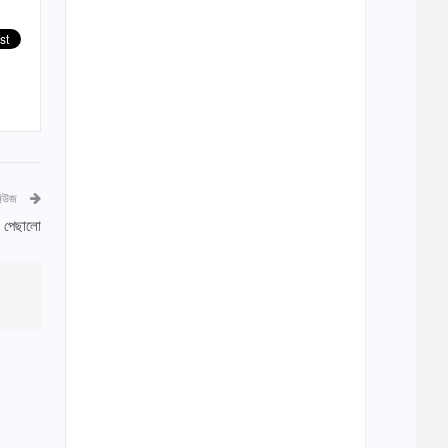
নিউজ
ো পেছালো