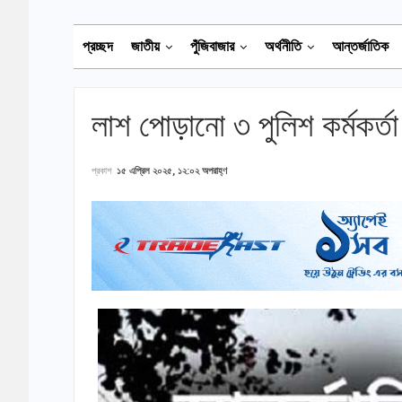
প্রচ্ছদ
জাতীয়
পুঁজিবাজার
অর্থনীতি
আন্তর্জাতিক
লাশ পোড়ানো ৩ পুলিশ কর্মকর্তা 
প্রকাশ
১৫ এপ্রিল ২০২৫, ১২:০২ অপরাহ্ণ