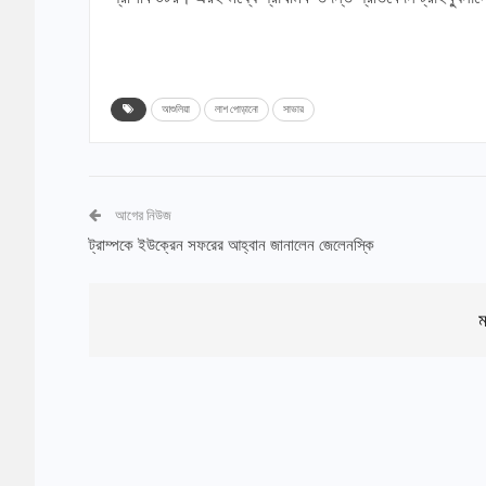
আশুলিয়া
লাশ পোড়ানো
সাভার
আগের নিউজ
ট্রাম্পকে ইউক্রেন সফরের আহ্বান জানালেন জেলেনস্কি
ম