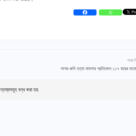
পরের 
সাগর-রুনি হত্যা মামলার প্রতিবেদন ১১৭ বারের মত
ন্তব্যসমূহ বন্ধ করা হয়.