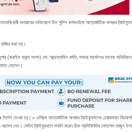
তাবিরোধী অপরাধের অভিযোগে তিন পুলিশ কর্মকর্তাকে আন্তর্জাতিক অপরাধ ট্রাইব্যুন
লে হাজির করা হয়।
পার (ক্রাইম অ্যান্ড অপস) মো. আব্দুল্লাহিল কাফি, সাভার সার্কেলের সাবেক অতিরিক্ত
আরাফাত হোসেন।
 নির্দেশ দেওয়া হয়। ৮ এপ্রিল আন্তর্জাতিক অপরাধ ট্রাইব্যুনালের চেয়ারম্যান বিচারপ
ল এ আদেশ দেন। সেদিন ট্রাইব্যুনালে শুনানি করেন চিফ প্রসিকিউটর মোহাম্মদ তাজুল ইস