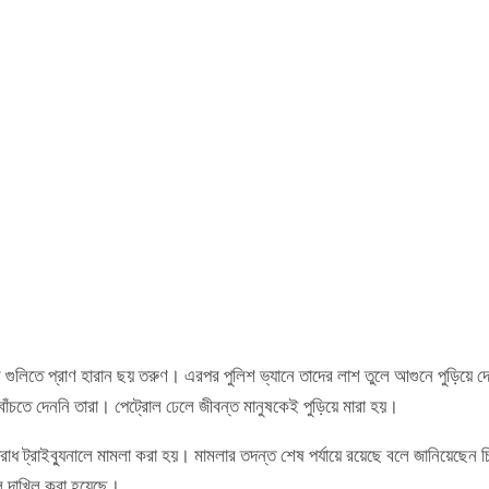
গুলিতে প্রাণ হারান ছয় তরুণ। এরপর পুলিশ ভ্যানে তাদের লাশ তুলে আগুনে পুড়িয়ে দ
চতে দেননি তারা। পেট্রোল ঢেলে জীবন্ত মানুষকেই পুড়িয়ে মারা হয়।
 ট্রাইব্যুনালে মামলা করা হয়। মামলার তদন্ত শেষ পর্যায়ে রয়েছে বলে জানিয়েছেন 
লে দাখিল করা হয়েছে।