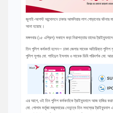
জুলাই-আগস্ট আন্দোলনে ঢাকার আশুলিয়ায় লাশ পোড়ানোর ঘটনায় মানব
আনা হয়েছে।
মঙ্গলবার (১৫ এপ্রিল) সকালে কড়া নিরাপত্তায় তাদের ট্রাইব্যুনা
তিন পুলিশ কর্মকর্তা হলেন— ঢাকা জেলার সাবেক অতিরিক্ত পুলিশ সু
পুলিশ সুপার মো. শাহিদুল ইসলাম ও সাবেক ডিবি পরিদর্শক মো. 
এর আগে, ওই তিন পুলিশ কর্মকর্তাকে ট্রাইব্যুনালে আজ হাজির করার
মো. গোলাম মর্তূজা মজুমদারের নেতৃত্বে তিন সদস্যের ট্রাইব্যুনা