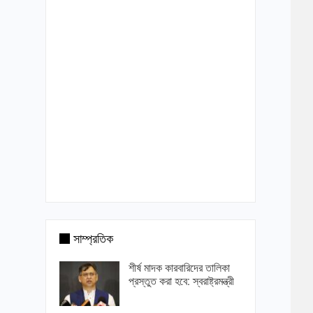
সাম্প্রতিক
শীর্ষ মাদক কারবারিদের তালিকা
প্রস্তুত করা হবে: স্বরাষ্ট্রমন্ত্রী