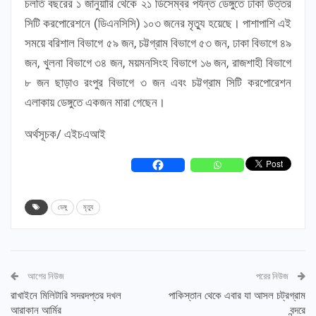
চলতি বছরের ১ জানুয়ারি থেকে ২১ ডিসেম্বর পর্যন্ত ডেঙ্গুতে ঢাকা উত্তর
সিটি করপোরেশনে (ডিএনসিসি) ১০৩ জনের মৃত্যু হয়েছে। পাশাপাশি এই
সময়ে বরিশাল বিভাগে ৫৯ জন, চট্টগ্রাম বিভাগে ৫৩ জন, ঢাকা বিভাগে ৪৯
জন, খুলনা বিভাগে ৩৪ জন, ময়মনসিংহ বিভাগে ১৬ জন, রাজশাহী বিভাগে
৮ জন ছাড়াও রংপুর বিভাগে ৩ জন এবং চট্টগ্রাম সিটি করপোরেশন
এলাকায় ডেঙ্গুতে একজন মারা গেছেন।
অর্থসূচক/ এইচএআই
ডেঙ্গু
মৃত্যু
আগের নিউজ
পরের নিউজ
রাখাইনে মিলিটারি সদরদপ্তর দখল
পাকিস্তান থেকে এবার যা আসল চট্রগ্রাম
আরাকান আর্মির
বন্দরে