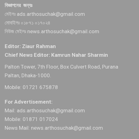
বিজ্ঞাপনের জন্যঃ
মেইলঃ ads.arthosuchak@gmail.com
মোবাইলঃ ০১৮৭১ ০১৭০২৪
নিউজ মেইলঃ news.arthosuchak@gmail.com
Editor: Ziaur Rahman
Chief News Editor: Kamrun Nahar Sharmin
Palton Tower, 7th Floor, Box Culvert Road, Purana
Paltan, Dhaka-1000.
Mobile: 01721 675878
For Advertisement:
Mail: ads.arthosuchak@gmail.com
Mobile: 01871 017024
News Mail: news.arthosuchak@gmail.com