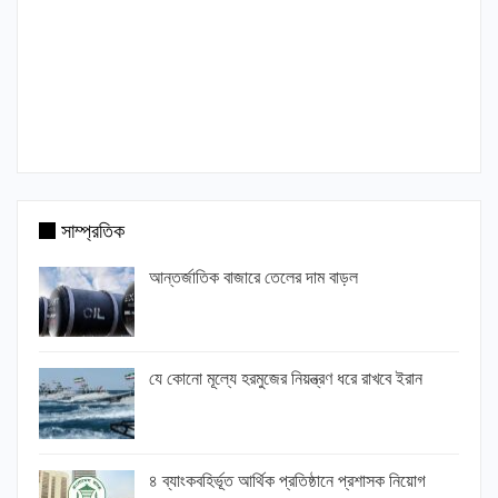
সাম্প্রতিক
আন্তর্জাতিক বাজারে তেলের দাম বাড়ল
যে কোনো মূল্যে হরমুজের নিয়ন্ত্রণ ধরে রাখবে ইরান
৪ ব্যাংকবহির্ভূত আর্থিক প্রতিষ্ঠানে প্রশাসক নিয়োগ