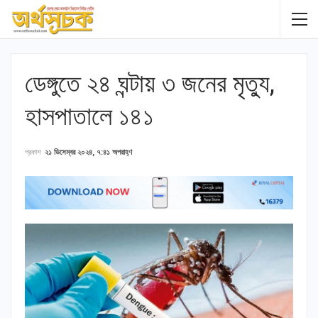
ডেঙ্গুতে ২৪ ঘন্টায় ৩ জনের মৃত্যু,
হাসপাতালে ১৪১
প্রকাশ
২১ ডিসেম্বর ২০২৪, ৭:৪১ অপরাহ্ণ