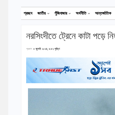
প্রচ্ছদ
জাতীয়
পুঁজিবাজার
অর্থনীতি
আন্তর্জাতিক
নরসিংদীতে ট্রেনে কাটা পড়ে ন
প্রকাশ
৮ জুলাই ২০২৪, ৯:৫২ পূর্বাহ্ণ