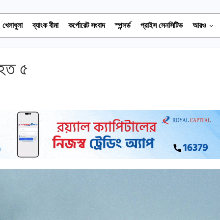
খেলাধুলা
ব্যাংক বীমা
কর্পোরেট সংবাদ
স্পন্সর্ড
প্রাইস সেনসিটিভ
আরও
িহত ৫