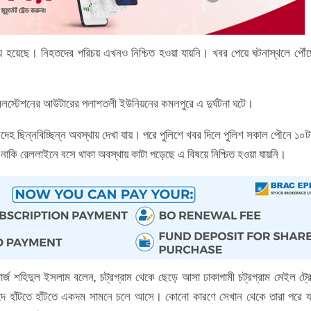
 মৃত্যু হয়েছে। নিহতদের পরিচয় এখনও নিশ্চিত হওয়া যায়নি। খবর পেয়ে ঘটনাস্থলে পৌঁ
 রেলস্টেশনের আউটারের পলাশতলী ইউনিয়নের কমলপুরে এ দুর্ঘটনা ঘটে।
দেহ ছিন্নবিচ্ছিন্ন অবস্থায় দেখা যায়। পরে পুলিশে খবর দিলে পুলিশ সকাল পৌনে ১০ট
 নাকি রেললাইনে বসে থাকা অবস্থায় কাটা পড়েছে এ বিষয়ে নিশ্চিত হওয়া যায়নি।
ার্জ শহিদুল ইসলাম বলেন, চট্রগ্রাম থেকে ছেড়ে আসা ঢাকাগামী চট্রগ্রাম মেইল ট্র
াদে হাঁটতে হাঁটতে একদম সামনে চলে আসে। কোনো কারণে সেখান থেকে তারা পরে 