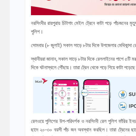
নরসিংদীর রায়পুরায় চিটাগাং মেইল ট্রেনে কাটা পড়ে পাঁচজনের
পুলিশ।
সোমবার (৮ জুলাই) সকাল সাড়ে ৮টার দিকে উপজেলার মেথিকান্দা
স্থানীয়রা জানান, সকাল সাড়ে ৮টার দিকে রেললাইনের পাশে ৫টি মর
দিকে ঘটনাস্থলে পৌঁছায়। তারা ট্রেন থেকে পড়ে গিয়ে কাটা পড়েছে
রেলওয়ে পুলিশের উপ-পরিদর্শক ও নরসিংদী রেল পুলিশ ফাঁরির ইনচ
ছাদে ২০-৩০ বয়সী পাঁচ জন অবস্থান করছিল। তারা ট্রেনের ছ