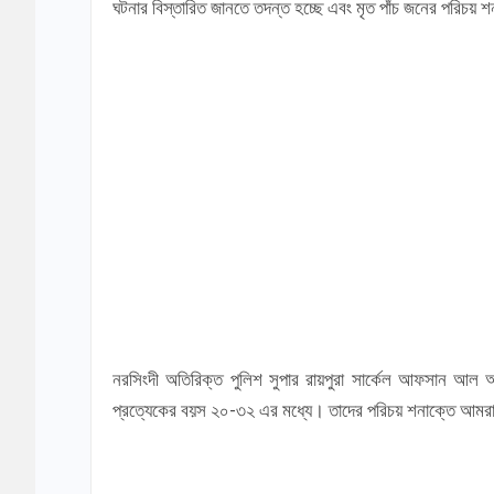
ঘটনার বিস্তারিত জানতে তদন্ত হচ্ছে এবং মৃত পাঁচ জনের পরিচয় শ
নরসিংদী অতিরিক্ত পুলিশ সুপার রায়পুরা সার্কেল আফসান আল
প্রত্যেকের বয়স ২০-৩২ এর মধ্যে। তাদের পরিচয় শনাক্তে আমরা