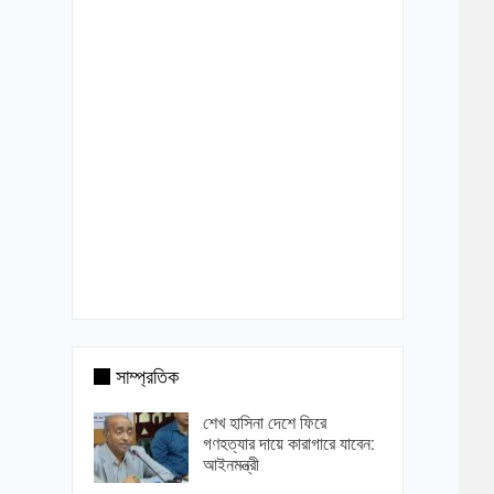
সাম্প্রতিক
শেখ হাসিনা দেশে ফিরে
গণহত্যার দায়ে কারাগারে যাবেন:
আইনমন্ত্রী