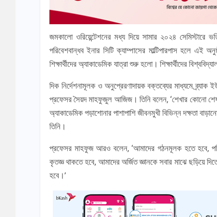
জমকালো ওরিয়েন্টেশনের মধ্য দিয়ে সামার ২০২৪ সেমিস্টারে ভর্তি
পরিবেশবান্ধব ইনার সিটি ক্যাম্পাসের মাল্টিপারপাস হলে এই অন
শিক্ষার্থীদের অ্যাকাডেমিক যাত্রা শুরু হলো। শিক্ষার্থীদের বিশ্ববিদ
দিক নির্দেশনামূলক ও অনুপ্রেরণাদায়ক বক্তব্যের মাধ্যমে ব্র্যাক ইউ
প্রফেসর সৈয়দ মাহফুজুল আজিজ। তিনি বলেন, ‘শেখার কোনো শেষ নে
অ্যাকাডেমিক পড়াশোনার পাশাপাশি জীবনমুখী বিভিন্ন দক্ষতা বাড়ানো,
তিনি।
প্রফেসর মাহফুজ আরও বলেন, ‘আমাদের গঠনমূলক হতে হবে, পর
কৃতজ্ঞ থাকতে হবে, আমাদের অর্জিত জ্ঞানকে সবার মাঝে ছড়িয়ে দ
হবে।’