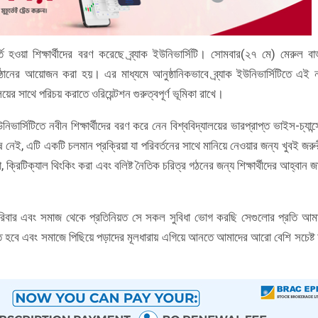
 হওয়া শিক্ষার্থীদের বরণ করেছে ব্র্যাক ইউনিভার্সিটি। সোমবার(২৭ মে) মেরুল বাড
ুষ্ঠানের আয়োজন করা হয়। এর মাধ্যমে আনুষ্ঠানিকভাবে ব্র্যাক ইউনিভার্সিটিতে এই 
্যালয়ের সাথে পরিচয় করাতে ওরিয়েন্টশন গুরুত্বপূর্ণ ভূমিকা রাখে।
নিভার্সিটিতে নবীন শিক্ষার্থীদের বরণ করে নেন বিশ্ববিদ্যালয়ের ভারপ্রাপ্ত ভাইস-চ্যান্
ই, এটি একটি চলমান প্রক্রিয়া যা পরিবর্তনের সাথে মানিয়ে নেওয়ার জন্য খুবই জরু
 ক্রিটিক্যাল থিংকিং করা এবং বলিষ্ট নৈতিক চরিত্র গঠনের জন্য শিক্ষার্থীদের আহ্বান জ
িবার এবং সমাজ থেকে প্রতিনিয়ত সে সকল সুবিধা ভোগ করছি সেগুলোর প্রতি আম
িতে হবে এবং সমাজে পিছিয়ে পড়াদের মূলধারায় এগিয়ে আনতে আমাদের আরো বেশি সচেষ্ট