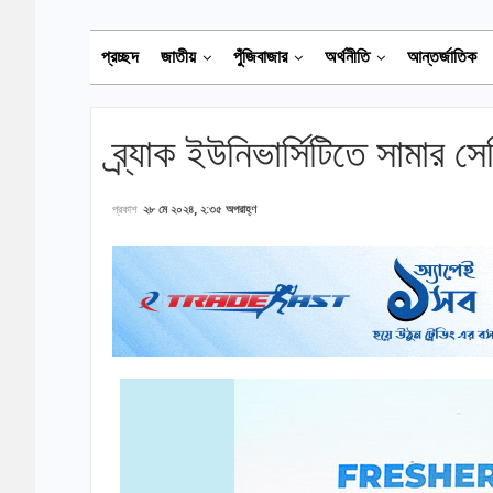
প্রচ্ছদ
জাতীয়
পুঁজিবাজার
অর্থনীতি
আন্তর্জাতিক
ব্র্যাক ইউনিভার্সিটিতে সামার সেম
প্রকাশ
২৮ মে ২০২৪, ২:৩৫ অপরাহ্ণ