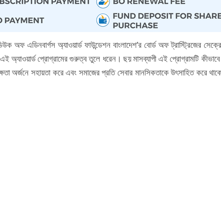
িউক অফ এডিনবার্গস অ্যাওয়ার্ড ফাউন্ডেশন বাংলাদেশ’র বোর্ড অফ ট্রাস্ট্রিজের সেক্রে
ই অ্যাওয়ার্ড প্রোগ্রামের গুরুত্ব তুলে ধরেন। ছয় মাসব্যাপী এই প্রোগ্রামটি কীভাব
 ও দক্ষতা অর্জনে সহায়তা করে এবং সমাজের প্রতি সেবার মানসিকতাকে উৎসাহিত করে থাক