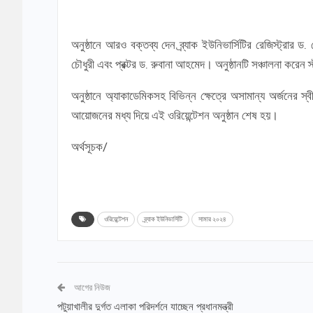
অনুষ্ঠানে আরও বক্তব্য দেন ব্র্যাক ইউনিভার্সিটির রেজিস্ট্রার
চৌধুরী এবং প্রক্টর ড. রুবানা আহমেদ। অনুষ্ঠানটি সঞ্চালনা করেন স্
অনুষ্ঠানে অ্যাকাডেমিকসহ বিভিন্ন ক্ষেত্রে অসামান্য অর্জনের স্ব
আয়োজনের মধ্য দিয়ে এই ওরিয়েন্টেশন অনুষ্ঠান শেষ হয়।
অর্থসূচক/
ওরিয়েন্টেশন
ব্র্যাক ইউনিভার্সিটি
সামার ২০২৪
আগের নিউজ
পটুয়াখালীর দুর্গত এলাকা পরিদর্শনে যাচ্ছেন প্রধানমন্ত্রী