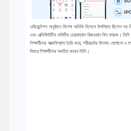
ওরিয়েন্টেশন অনুষ্ঠানে বিশেষ অতিথি হিসেবে উপস্থিত ছিলেন দ্য ড
এবং এক্সিকিউটিভ কমিটির চেয়ারম্যান রিজওয়ান বিন ফারুক। তিনি এ
শিক্ষার্থীদের আত্মবিশ্বাস তৈরি করে, শরীরচর্চায় উৎসাহ যোগানো
বিষয়ে শিক্ষার্থীদের অবহিত করেন তিনি।