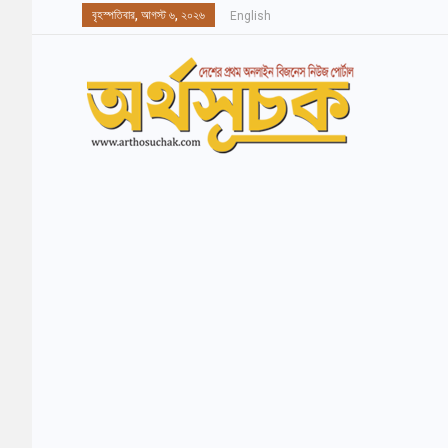
বৃহস্পতিবার, আগস্ট ৬, ২০২৬
English