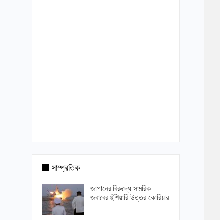
সাম্প্রতিক
জাপানের বিরুদ্ধে সামরিক
জবাবের হুঁশিয়ারি উত্তর কোরিয়ার