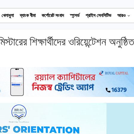
খেলাধুলা
ব্যাংক বীমা
কর্পোরেট সংবাদ
স্পন্সর্ড
প্রাইস সেনসিটিভ
আরও
িস্টারের শিক্ষার্থীদের ওরিয়েন্টেশন অনুষ্ঠি