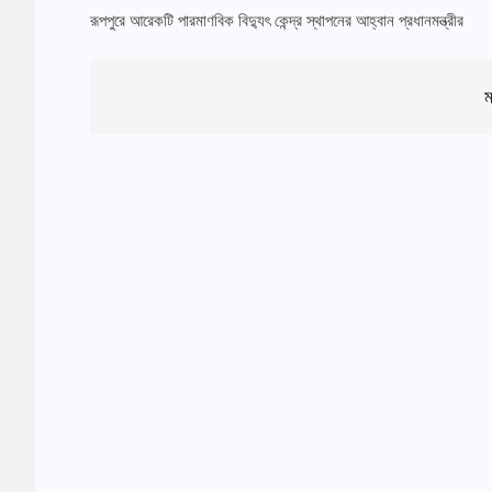
রূপপুরে আরেকটি পারমাণবিক বিদ্যুৎ কেন্দ্র স্থাপনের আহ্বান প্রধানমন্ত্রীর
ম