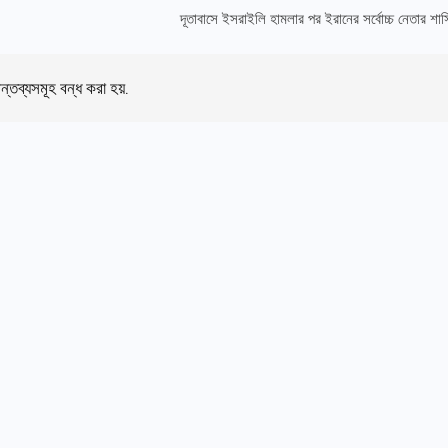
দূতাবাসে ইসরাইলি হামলার পর ইরানের সর্বোচ্চ নেতার শাস্ত
ন্তব্যসমূহ বন্ধ করা হয়.