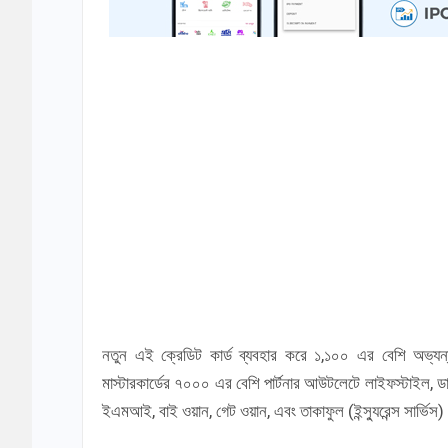
নতুন এই ক্রেডিট কার্ড ব্যবহার করে ১,১০০ এর বেশি অভ্যন্ত
মাস্টারকার্ডের ৭০০০ এর বেশি পার্টনার আউটলেটে লাইফস্টাইল, ডাইন
ইএমআই, বাই ওয়ান, গেট ওয়ান, এবং তাকাফুল (ইন্স্যুরেন্স সার্ভিস