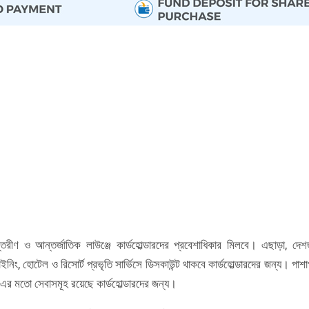
রীণ ও আন্তর্জাতিক লাউঞ্জে কার্ডহোল্ডারদের প্রবেশাধিকার মিলবে। এছাড়া, দেশ
িং, হোটেল ও রিসোর্ট প্রভৃতি সার্ভিসে ডিসকাউন্ট থাকবে কার্ডহোল্ডারদের জন্য। পাশা
) এর মতো সেবাসমূহ রয়েছে কার্ডহোল্ডারদের জন্য।