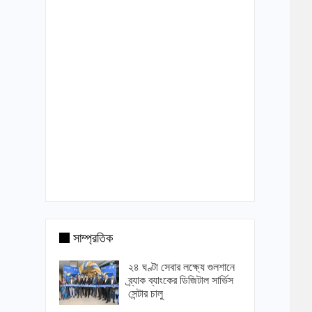
সাম্প্রতিক
২৪ ঘণ্টা সেবার লক্ষ্যে গুলশানে
ব্র্যাক ব্যাংকের ডিজিটাল সার্ভিস
সেন্টার চালু