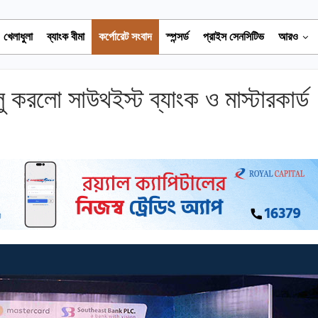
খেলাধুলা
ব্যাংক বীমা
কর্পোরেট সংবাদ
স্পন্সর্ড
প্রাইস সেনসিটিভ
আরও
ালু করলো সাউথইস্ট ব্যাংক ও মাস্টারকার্ড