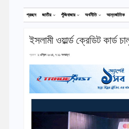
প্রচ্ছদ
জাতীয়
পুঁজিবাজার
অর্থনীতি
আন্তর্জাতিক
ইসলামী ওয়ার্ল্ড ক্রেডিট কার্ড চ
প্রকাশ
২ এপ্রিল ২০২৪, ৭:২১ অপরাহ্ণ