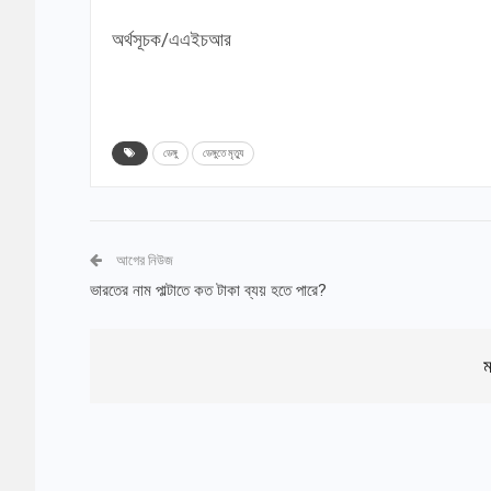
অর্থসূচক/এএইচআর
ডেঙ্গু
ডেঙ্গুতে মৃত্যু
আগের নিউজ
ভারতের নাম পাল্টাতে কত টাকা ব্যয় হতে পারে?
ম