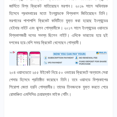
জার্সিতে বিশ্ব ক্রিকেট মাতিয়েছেন মরগান। ২০১৯ সালে অধিনায়ক
হিসেবে প্রথমবারের মতো ইংল্যান্ডকে বিশ্বকাপ জিতিয়েছেন তিনি।
মরগানের পাশাপাশি ক্রিকেট কমিটিতে যুক্ত করা হয়েছে ইংল্যান্ডের
হেইদার নাইট এবং ঝুলন গোস্বামীকে। ২০১৭ সালে ইংল্যান্ডের ওয়ানডে
বিশ্বকাপজয়ী দলের সদস্য ছিলেন নাইট। এদিকে ভারতের হয়ে দুই
দশকের হয়ে বেশি সময় ক্রিকেট খেলেছেন গোস্বামী।
২০৪ ওয়ানডেতে ২৫৫ উইকেট নিয়ে ৫০ ওভারের ক্রিকেটে অন্যতম সেরা
পেসার হিসেবে প্রতিষ্ঠিত করেছেন তিনি। তবে ওয়ানডে বিশ্বকাপের
শিরোপা জেতা হয়নি গোস্বামীর। তাদের তিনজনকে যুক্ত করতে পেরে
রোমাঞ্চিত এমসিসির চেয়ারম্যান মাইক গেটিং।