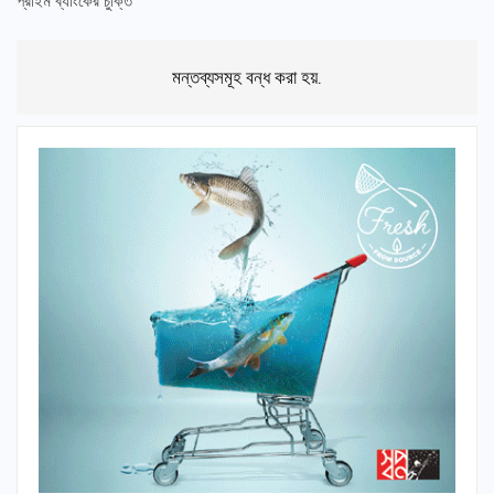
প্রাইম ব্যাংকের চুক্তি
মন্তব্যসমূহ বন্ধ করা হয়.