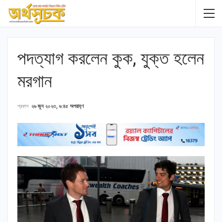
পদত্যাগ করলেন কুক, যুক্ত হলেন
মরগান
প্রকাশ
২৬ জুন ২০২৩, ৬:৪৫ অপরাহ্ণ