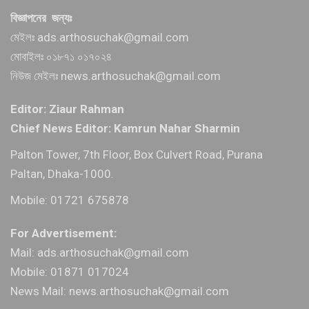
বিজ্ঞাপনের জন্যঃ
মেইলঃ ads.arthosuchak@gmail.com
মোবাইলঃ ০১৮৭১ ০১৭০২৪
নিউজ মেইলঃ news.arthosuchak@gmail.com
Editor: Ziaur Rahman
Chief News Editor: Kamrun Nahar Sharmin
Palton Tower, 7th Floor, Box Culvert Road, Purana
Paltan, Dhaka-1000.
Mobile: 01721 675878
For Advertisement:
Mail: ads.arthosuchak@gmail.com
Mobile: 01871 017024
News Mail: news.arthosuchak@gmail.com