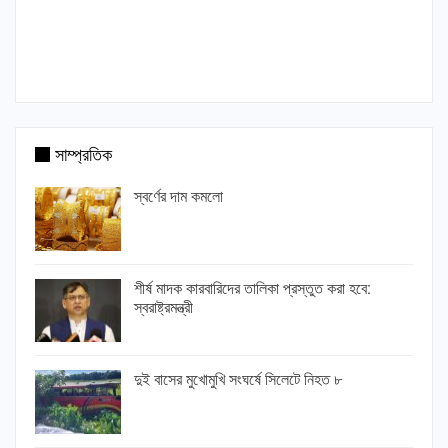
সাম্প্রতিক
স্বর্ণের দাম কমলো
শীর্ষ মাদক কারবারিদের তালিকা প্রস্তুত করা হবে:
স্বরাষ্ট্রমন্ত্রী
দুই বাসের মুখোমুখি সংঘর্ষে সিলেটে নিহত ৮