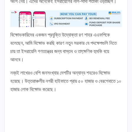
অংশ নেয়। এদের অনেকেই ইসরায়েলের নীল-সাদা পতাকা ওড়াচ্ছিল।
বিক্ষোভকারিদের একজন প্রযুক্তি উদ্যোক্তা রণ শাহর এএফপিকে
বলেছেন, আমি বিক্ষোভ করছি কারণ নতুন সরকার যে পদক্ষেপগুলি নিতে
চায় তা ইসরায়েলি গণতন্ত্রের জন্য বাস্তব ও তাৎ্ক্ষণিক হুমকি বয়ে
আনবে।
নব্বই লাখেরও বেশি জনসংখ্যার দেশটির অন্যান্য শহরেও বিক্ষোভ
হয়েছে। উত্তরাঞ্চলীয় নগরী হাইফাতে প্রায় ৫০ হাজার ও বেরশেবাতে ১০
হাজার লোক বিক্ষোভ করেছে।