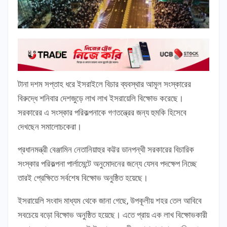
টানা দশম সপ্তাহ ধরে ইসরাইলে বিচার ব্যবস্থার আমূল সংস্কারের
বিরুদ্ধে শনিবার দেশজুড়ে লাখ লাখ ইসরায়েলি বিক্ষোভ করেছে।
সরকারের এ সংস্কার পরিকল্পনাকে গণতন্ত্রের জন্য হুমকি হিসেবে
দেখছেন সমালোচকেরা।
প্রধানমন্ত্রী বেঞ্জামিন নেতানিয়াহুর কট্টর ডানপন্থী সরকারের বিচারিক
সংস্কার পরিকল্পনা পার্লামেন্টে অনুমোদনের জন্যে যেসব পদক্ষেপ নিচ্ছে
তারই প্রেক্ষিতে সর্বশেষ বিক্ষোভ অনুষ্ঠিত হয়েছে।
ইসরায়েলি সংবাদ মাধ্যম থেকে জানা গেছে, উপকূলীয় শহর তেল আবিবে
সবচেয়ে বড়ো বিক্ষোভ অনুষ্ঠিত হয়েছে। এতে প্রায় এক লাখ বিক্ষোভকারী