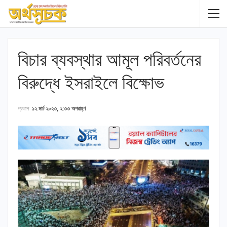
বিচার ব্যবস্থার আমূল পরিবর্তনের
বিরুদ্ধে ইসরাইলে বিক্ষোভ
প্রকাশ
১২ মার্চ ২০২৩, ২:৩৩ অপরাহ্ণ