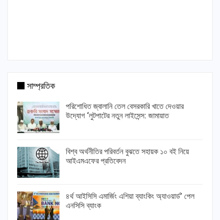
সাম্প্রতিক
পরিশোধিত জ্বালানি তেল বেসরকারি খাতে দেওয়ার
উদ্যোগ ‘লুটপাটের নতুন লাইসেন্স: জামায়াত
বিশ্ব অর্থনীতির পরিবর্তন বুঝতে সহায়ক ১০ বই নিয়ে
আইএমএফের প্রতিবেদন
৪র্থ আইসিসি এমার্জিং এশিয়া ব্যাংকিং অ্যাওয়ার্ড’ পেল
এনসিসি ব্যাংক