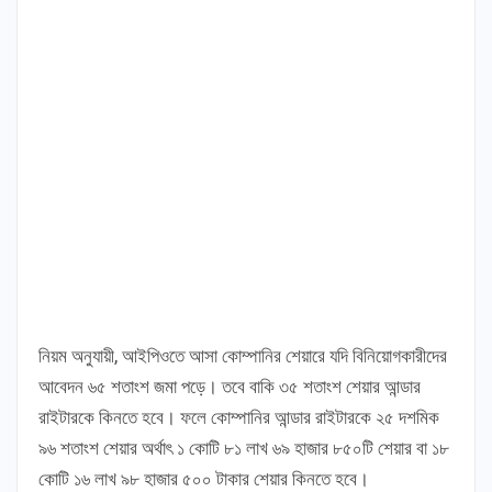
নিয়ম অনুযায়ী, আইপিওতে আসা কোম্পানির শেয়ারে যদি বিনিয়োগকারীদের
আবেদন ৬৫ শতাংশ জমা পড়ে। তবে বাকি ৩৫ শতাংশ শেয়ার আন্ডার
রাইটারকে কিনতে হবে। ফলে কোম্পানির আন্ডার রাইটারকে ২৫ দশমিক
৯৬ শতাংশ শেয়ার অর্থাৎ ১ কোটি ৮১ লাখ ৬৯ হাজার ৮৫০টি শেয়ার বা ১৮
কোটি ১৬ লাখ ৯৮ হাজার ৫০০ টাকার শেয়ার কিনতে হবে।