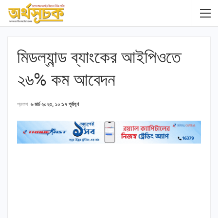
মিডল্যান্ড ব্যাংকের আইপিওতে
২৬% কম আবেদন
প্রকাশ
৬ মার্চ ২০২৩, ১০:১৭ পূর্বাহ্ণ