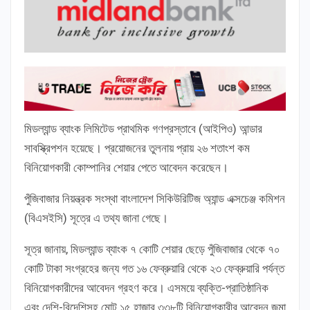
মিডল্যান্ড ব্যাংক লিমিটেড প্রাথমিক গণপ্রস্তাবে (আইপিও) আন্ডার
সাবস্ক্রিপশন হয়েছে। প্রয়োজনের তুলনায় প্রায় ২৬ শতাংশ কম
বিনিয়োগকারী কোম্পানির শেয়ার পেতে আবেদন করেছেন।
পুঁজিবাজার নিয়ন্ত্রক সংস্থা বাংলাদেশ সিকিউরিটিজ অ্যান্ড এক্সচেঞ্জ কমিশন
(বিএসইসি) সূত্রে এ তথ্য জানা গেছে।
সূত্র জানায়, মিডল্যান্ড ব্যাংক ৭ কোটি শেয়ার ছেড়ে পুঁজিবাজার থেকে ৭০
কোটি টাকা সংগ্রহের জন্য গত ১৬ ফেব্রুয়ারি থেকে ২৩ ফেব্রুয়ারি পর্যন্ত
বিনিয়োগকারীদের আবেদন গ্রহণ করে। এসময়ে ব্যক্তি-প্রাতিষ্ঠানিক
এবং দেশি-বিদেশিসহ মোট ১৫ হাজার ৩৩৮টি বিনিয়োগকারীর আবেদন জমা