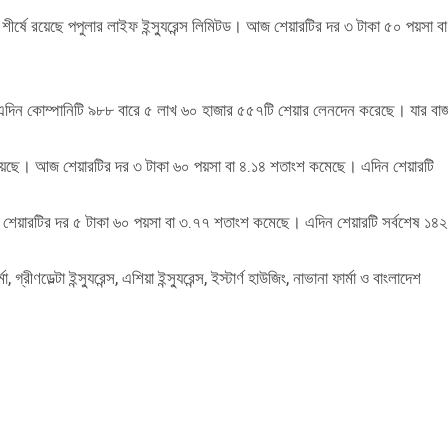
শীর্ষে রয়েছে পপুলার লাইফ ইন্স্যুরেন্স লিমিটড। আজ শেয়ারটির দর ৩ টাকা ৫০ পয়সা বা
এদিন কোম্পানিটি ৯৮৮ বারে ৫ লাখ ৬০ হাজার ৫৫৭টি শেয়ার লেনদেন করেছে। যার বা
ানে রয়েছে। আজ শেয়ারটির দর ৩ টাকা ৬০ পয়সা বা ৪.১৪ শতাংশ কমেছে। এদিন শেয়ারটি
 আজ শেয়ারটির দর ৫ টাকা ৬০ পয়সা বা ৩.৭৭ শতাংশ কমেছে। এদিন শেয়ারটি সর্বশেষ ১৪২
ীণডেল্টা ইন্স্যুরেন্স, এশিয়া ইন্স্যুরেন্স, ইস্টার্ণ হাউজিং, নাভানা ফার্মা ও বাংলাদেশ