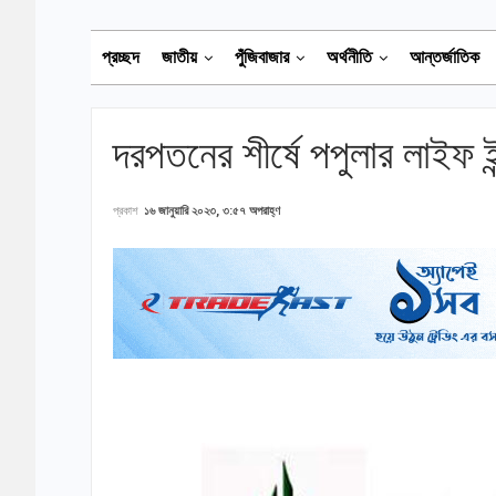
প্রচ্ছদ
জাতীয়
পুঁজিবাজার
অর্থনীতি
আন্তর্জাতিক
দরপতনের শীর্ষে পপুলার লাইফ ইন্স
প্রকাশ
১৬ জানুয়ারি ২০২৩, ৩:৫৭ অপরাহ্ণ