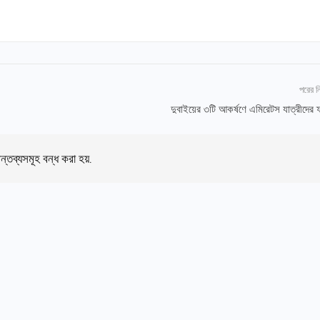
পরের 
দুবাইয়ের ৩টি আকর্ষণে এমিরেটস যাত্রীদের ফ্র
ন্তব্যসমূহ বন্ধ করা হয়.