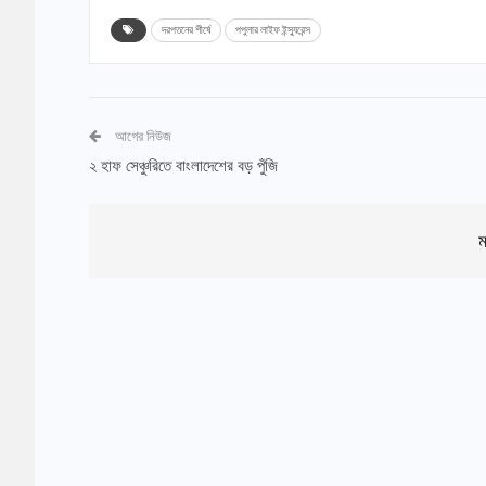
দরপতনের শীর্ষে
পপুলার লাইফ ইন্স্যুরেন্স
আগের নিউজ
২ হাফ সেঞ্চুরিতে বাংলাদেশের বড় পুঁজি
ম