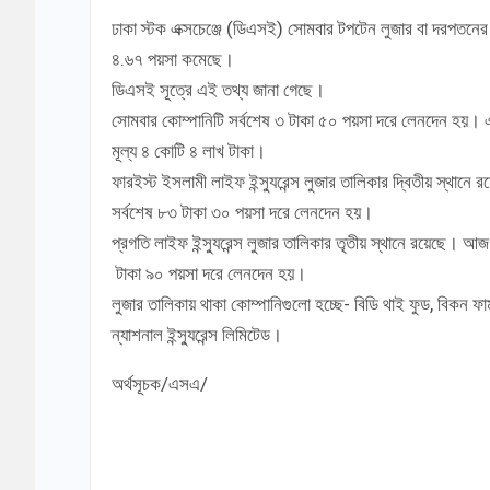
ঢাকা স্টক এক্সচেঞ্জে (ডিএসই) সোমবার টপটেন লুজার বা দরপতনের 
৪.৬৭ পয়সা কমেছে।
ডিএসই সূত্রে এই তথ্য জানা গেছে।
সোমবার কোম্পানিটি সর্বশেষ ৩ টাকা ৫০ পয়সা দরে লেনদেন হয়। 
মূল্য ৪ কোটি ৪ লাখ টাকা।
ফারইস্ট ইসলামী লাইফ ইন্স্যুরেন্স লুজার তালিকার দ্বিতীয় স্থ
সর্বশেষ ৮৩ টাকা ৩০ পয়সা দরে লেনদেন হয়।
প্রগতি লাইফ ইন্স্যুরেন্স লুজার তালিকার তৃতীয় স্থানে রয়েছে।
টাকা ৯০ পয়সা দরে লেনদেন হয়।
লুজার তালিকায় থাকা কোম্পানিগুলো হচ্ছে- বিডি থাই ফুড, বিকন ফার্মা, গ্র
ন্যাশনাল ইন্স্যুরেন্স লিমিটেড।
অর্থসূচক/এসএ/