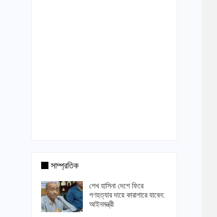
সাম্প্রতিক
শেখ হাসিনা দেশে ফিরে
গণহত্যার দায়ে কারাগারে যাবেন:
আইনমন্ত্রী