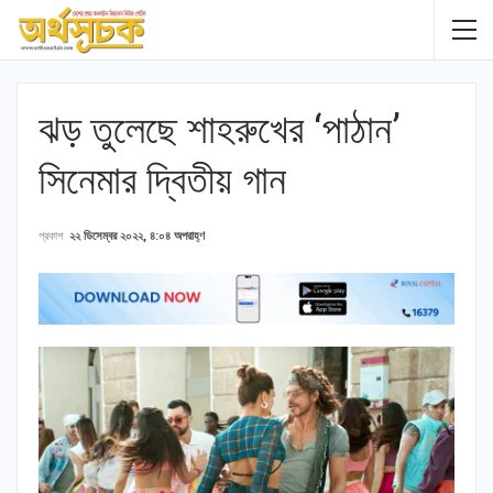
ঝড় তুলেছে শাহরুখের ‘পাঠান’
সিনেমার দ্বিতীয় গান
প্রকাশ
২২ ডিসেম্বর ২০২২, ৪:০৪ অপরাহ্ণ