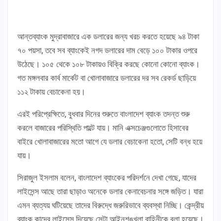
আন্তব্যাংক মুদ্রাবাজারে এক ডলারের জন্য খরচ করতে হয়েছে ৯৪ টাকা
৭০ পয়সা, তবে সব ব্যাংকেই নগদ ডলারের দাম বেড়ে ১০০ টাকার ওপরে
উঠেছে। ১০৫ থেকে ১০৮ টাকায়ও বিক্রি করছে কোনো কোনো ব্যাংক।
গত মঙ্গলবার কার্ব মার্কেট বা খোলাবাজারে ডলারের দর সব রেকর্ড ছাড়িয়ে
১১২ টাকায় বেচাকেনা হয়।
এরই পরিপ্রেক্ষিতে, বুধবার দিনের শুরুতে বাংলাদেশ ব্যাংক তদন্ত শুরু
করলে বাজারের পরিস্থিতি পাল্টে যায়। মানি এক্সচেঞ্জগুলোতে হিসাবের
বাইরে খোলাবাজারের মতো আগে যে ডলার বেচাকেনা হতো, সেটি বন্ধ হয়ে
যায়।
সিরাজুল ইসলাম বলেন, বাংলাদেশ ব্যাংকের পরিদর্শনে দেখা গেছে, যাদের
লাইসেন্স আছে তারা ছাড়াও অনেকে ডলার কেনাবেচনার সঙ্গে জড়িত। যারা
এমন ব্যত্যয় ঘটিয়েছে তাদের বিরুদ্ধে জরুরিভাবে ব্যবস্থা নিচ্ছি। কেন্দ্রীয়
ব্যাংক কাদের লাইসেন্স দিয়েছে সেটা আইনশৃঙ্খলা বাহিনীকে বলা হয়েছে।