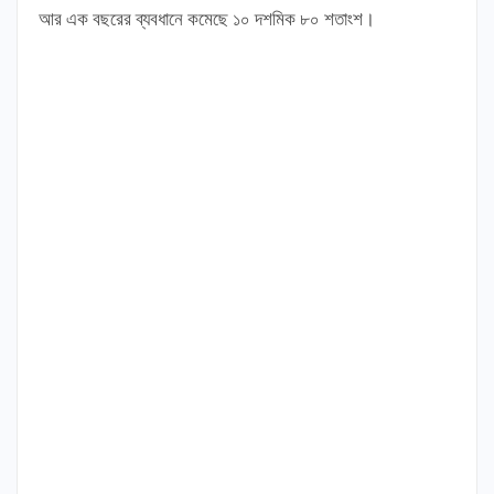
আর এক বছরের ব্যবধানে কমেছে ১০ দশমিক ৮০ শতাংশ।