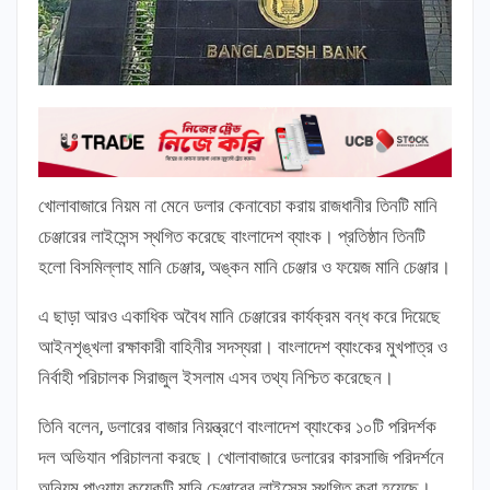
খোলাবাজারে নিয়ম না মেনে ডলার কেনাবেচা করায় রাজধানীর তিনটি মানি
চেঞ্জারের লাইসেন্স স্থগিত করেছে বাংলাদেশ ব্যাংক। প্রতিষ্ঠান তিনটি
হলো বিসমিল্লাহ মানি চেঞ্জার, অঙ্কন মানি চেঞ্জার ও ফয়েজ মানি চেঞ্জার।
এ ছাড়া আরও একাধিক অবৈধ মানি চেঞ্জারের কার্যক্রম বন্ধ করে দিয়েছে
আইনশৃঙ্খলা রক্ষাকারী বাহিনীর সদস্যরা। বাংলাদেশ ব্যাংকের মুখপাত্র ও
নির্বাহী পরিচালক সিরাজুল ইসলাম এসব তথ্য নিশ্চিত করেছেন।
তিনি বলেন, ডলারের বাজার নিয়ন্ত্রণে বাংলাদেশ ব্যাংকের ১০টি পরিদর্শক
দল অভিযান পরিচালনা করছে। খোলাবাজারে ডলারের কারসাজি পরিদর্শনে
অনিয়ম পাওয়ায় কয়েকটি মানি চেঞ্জারের লাইসেন্স স্থগিত করা হয়েছে।