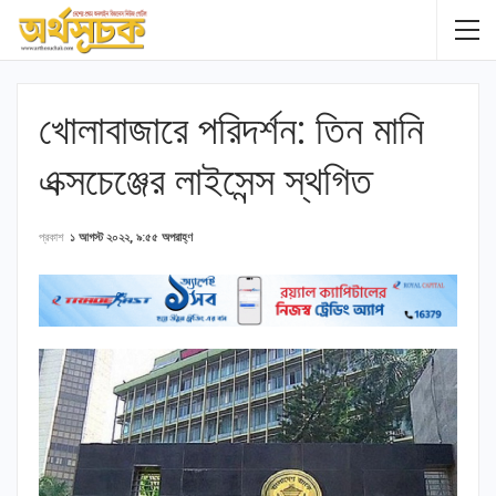
খোলাবাজারে পরিদর্শন: তিন মানি
এক্সচেঞ্জের লাইসেন্স স্থগিত
প্রকাশ
১ আগস্ট ২০২২, ৯:৫৫ অপরাহ্ণ