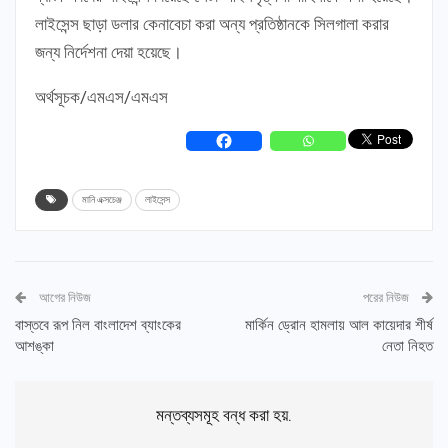
লাইসেন্স ছাড়া ডলার কেনাবেচা করা অন্য প্রতিষ্ঠানকে সিলগালা করার
জন্য নির্দেশনা দেয়া হয়েছে।
অর্থসূচক/এমএস/এমএস
মানি এক্সচেঞ্জ
লাইসেন্স
আগের নিউজ
পরের নিউজ
বাস্তবে রূপ নিল বাংলাদেশ ব্যাংকের
মার্কিন ড্রোন হামলায় আল কায়েদার শীর্ষ
আশঙ্কা
নেতা নিহত
মন্তব্যসমূহ বন্ধ করা হয়.