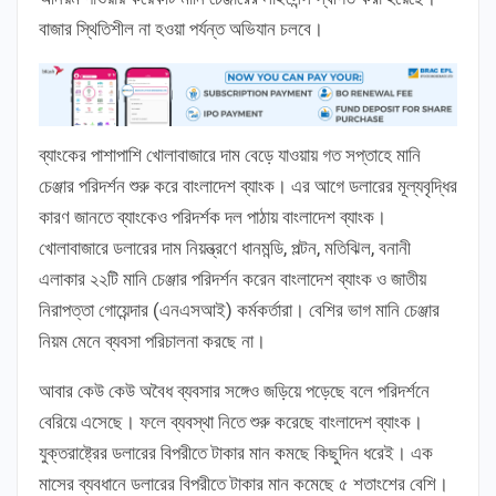
বাজার স্থিতিশীল না হওয়া পর্যন্ত অভিযান চলবে।
ব্যাংকের পাশাপাশি খোলাবাজারে দাম বেড়ে যাওয়ায় গত সপ্তাহে মানি
চেঞ্জার পরিদর্শন শুরু করে বাংলাদেশ ব্যাংক। এর আগে ডলারের মূল্যবৃদ্ধির
কারণ জানতে ব্যাংকেও পরিদর্শক দল পাঠায় বাংলাদেশ ব্যাংক।
খোলাবাজারে ডলারের দাম নিয়ন্ত্রণে ধানমন্ডি, পল্টন, মতিঝিল, বনানী
এলাকার ২২টি মানি চেঞ্জার পরিদর্শন করেন বাংলাদেশ ব্যাংক ও জাতীয়
নিরাপত্তা গোয়েন্দার (এনএসআই) কর্মকর্তারা। বেশির ভাগ মানি চেঞ্জার
নিয়ম মেনে ব্যবসা পরিচালনা করছে না।
আবার কেউ কেউ অবৈধ ব্যবসার সঙ্গেও জড়িয়ে পড়েছে বলে পরিদর্শনে
বেরিয়ে এসেছে। ফলে ব্যবস্থা নিতে শুরু করেছে বাংলাদেশ ব্যাংক।
যুক্তরাষ্ট্রের ডলারের বিপরীতে টাকার মান কমছে কিছুদিন ধরেই। এক
মাসের ব্যবধানে ডলারের বিপরীতে টাকার মান কমেছে ৫ শতাংশের বেশি।