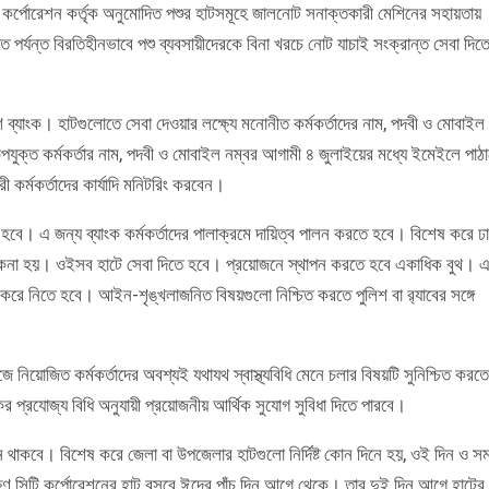
িটি কর্পোরেশন কর্তৃক অনুমোদিত পশুর হাটসমূহে জালনোট সনাক্তকারী মেশিনের সহায়তায়
াত পর্যন্ত বিরতিহীনভাবে পশু ব্যবসায়ীদেরকে বিনা খরচে নোট যাচাই সংক্রান্ত সেবা দিত
ব্যাংক। হাটগুলোতে সেবা দেওয়ার লক্ষ্যে মনোনীত কর্মকর্তাদের নাম, পদবী ও মোবাইল
ক্ত কর্মকর্তার নাম, পদবী ও মোবাইল নম্বর আগামী ৪ জুলাইয়ের মধ্যে ইমেইলে পাঠ
রী কর্মকর্তাদের কার্যাদি মনিটরিং করবেন।
 হবে। এ জন্য ব্যাংক কর্মকর্তাদের পালাক্রমে দায়িত্ব পালন করতে হবে। বিশেষ করে ঢ
চাকেনা হয়। ওইসব হাটে সেবা দিতে হবে। প্রয়োজনে স্থাপন করতে হবে একাধিক বুথ। 
না করে নিতে হবে। আইন-শৃঙ্খলাজনিত বিষয়গুলো নিশ্চিত করতে পুলিশ বা র‍্যাবের সঙ্গে
নিয়োজিত কর্মকর্তাদের অবশ্যই যথাযথ স্বাস্থ্যবিধি মেনে চলার বিষয়টি সুনিশ্চিত করতে
কের প্রযোজ্য বিধি অনুযায়ী প্রয়োজনীয় আর্থিক সুযোগ সুবিধা দিতে পারবে।
মান থাকবে। বিশেষ করে জেলা বা উপজেলার হাটগুলো নির্দিষ্ট কোন দিনে হয়, ওই দিন ও স
ষিণ সিটি কর্পোরেশনের হাট বসবে ঈদের পাঁচ দিন আগে থেকে। তার দুই দিন আগে হাটের