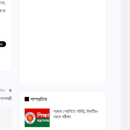
াংক,
যাংক
নিউজ
ানমন্ত্রী
সাম্প্রতিক
প্রথম শ্রেণিতে লটারি, দ্বিতীয়-
নবমে পরীক্ষা