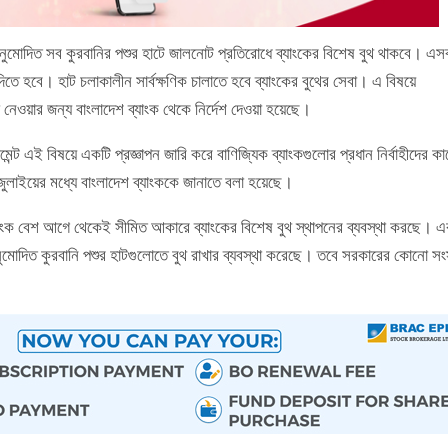
মোদিত সব কুরবানির পশুর হাটে জালনোট প্রতিরোধে ব্যাংকের বিশেষ বুথ থাকবে। এস
িতে হবে। হাট চলাকালীন সার্বক্ষণিক চালাতে হবে ব্যাংকের বুথের সেবা। এ বিষয়ে
া নেওয়ার জন্য বাংলাদেশ ব্যাংক থেকে নির্দেশ দেওয়া হয়েছে।
েজমেন্ট এই বিষয়ে একটি প্রজ্ঞাপন জারি করে বাণিজ্যিক ব্যাংকগুলোর প্রধান নির্বাহীদের ক
 জুলাইয়ের মধ্যে বাংলাদেশ ব্যাংককে জানাতে বলা হয়েছে।
্যাংক বেশ আগে থেকেই সীমিত আকারে ব্যাংকের বিশেষ বুথ স্থাপনের ব্যবস্থা করছে। এ
নুমোদিত কুরবানি পশুর হাটগুলোতে বুথ রাখার ব্যবস্থা করেছে। তবে সরকারের কোনো সংস