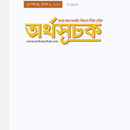
বৃহস্পতিবার, আগস্ট ৬, ২০২৬
English