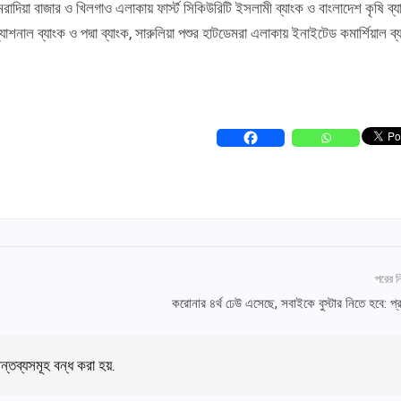
রাদিয়া বাজার ও খিলগাও এলাকায় ফার্স্ট সিকিউরিটি ইসলামী ব্যাংক ও বাংলাদেশ কৃষি ব্য
্যাশনাল ব্যাংক ও পদ্মা ব্যাংক, সারুলিয়া পশুর হাটডেমরা এলাকায় ইনাইটেড কমার্শিয়াল ব্
পরের 
করোনার ৪র্থ ঢেউ এসেছে, সবাইকে বুস্টার নিতে হবে: প্রধ
ন্তব্যসমূহ বন্ধ করা হয়.