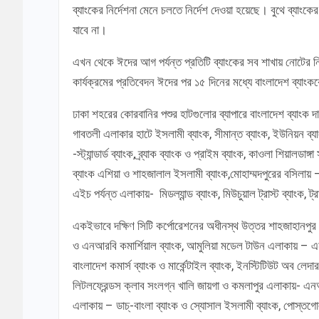
ব্যাংকের নির্দেশনা মেনে চলতে নির্দেশ দেওয়া হয়েছে। বুথে ব্যা
যাবে না।
এখন থেকে ঈদের আগ পর্যন্ত প্রতিটি ব্যাংকের সব শাখায় নোটের নি
কার্যক্রমের প্রতিবেদন ঈদের পর ১৫ দিনের মধ্যে বাংলাদেশ ব্যাং
ঢাকা শহরের কোরবানির পশুর হাটগুলোর ব্যাপারে বাংলাদেশ ব্যাংক দ
গাবতলী এলাকার হাটে ইসলামী ব্যাংক, সীমান্ত ব্যাংক, ইউনিয়ন ব্যাং
-স্ট্যান্ডার্ড ব্যাংক, ব্র্যাক ব্যাংক ও প্রাইম ব্যাংক, কাওলা শিয়াল
ব্যাংক এশিয়া ও শাহজালাল ইসলামী ব্যাংক,মোহাম্মদপুরের বসিলায় – 
এইচ পর্যন্ত এলাকায়- মিডল্যান্ড ব্যাংক, মিউচুয়াল ট্রাস্ট ব্যাংক, ট
একইভাবে দক্ষিণ সিটি কর্পোরেশনের অধীনস্থ উত্তর শাহজাহানপুর 
ও এনআরবি কমার্শিয়াল ব্যাংক, আমুলিয়া মডেল টাউন এলাকায় – এন
বাংলাদেশ কমার্স ব্যাংক ও মার্কেন্টাইল ব্যাংক, ইনস্টিটিউট অব ল
লিটলফ্রেন্ডস ক্লাব সংলগ্ন খালি জায়গা ও কমলাপুর এলাকায়- এনআরব
এলাকায় – ডাচ্-বাংলা ব্যাংক ও স্যোসাল ইসলামী ব্যাংক, পোস্তগ