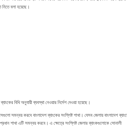
তি নিতে বলা হয়েছে।
যাংকের বিধি অনুযায়ী ব্যবস্থা নেওয়ার নির্দেশ দেওয়া হয়েছে।
সেগুলো সমন্বয় করবে বাংলাদেশ ব্যাংকের সংশ্লিষ্ট শাখা। যেসব জেলায় বাংলাদেশ ব্যাং
 প্রধান শাখা এটি সমন্বয় করবে। এ ক্ষেত্রে সংশ্লিষ্ট জেলার ব্যাংকগুলোকে সোনালী