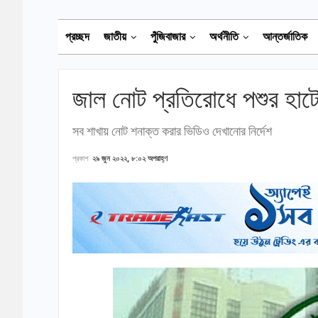
প্রচ্ছদ
জাতীয়
পুঁজিবাজার
অর্থনীতি
আন্তর্জাতিক
জাল নোট প্রতিরোধে পশুর হাটে
সব শাখায় নোট শনাক্ত করার ভিডিও দেখানোর নির্দেশ
প্রকাশ
২৯ জুন ২০২২, ৮:০২ অপরাহ্ণ