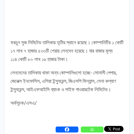
ফরচুন সুজ লিমিটেড তালিকার তৃতীয় স্থানে রয়েছে। কোম্পানিটির ১ কোটি
১৭ লাখ ৭ হাজার ৫৩৩টি শেয়ার লেনদেন হয়েছে। যার বাজার মূল্য
১১৪ কোটি ৮০ লাখ ১৬ হাজার টাকা।
লেনদেনের তালিকায় থাকা অন্য কোম্পানিগুলো হচ্ছে- সোনালী পেপার,
জেনেক্স ইনফোসিস, এশিয়া ইন্স্যুরেন্স, জিএসপি ফিন্যান্স, সেনা কল্যাণ
ইন্স্যুরেন্স, আইএফআইসি ব্যাংক ও সাইফ পাওয়ারটেক লিমিটেড।
অর্থসূচক/এসএ/