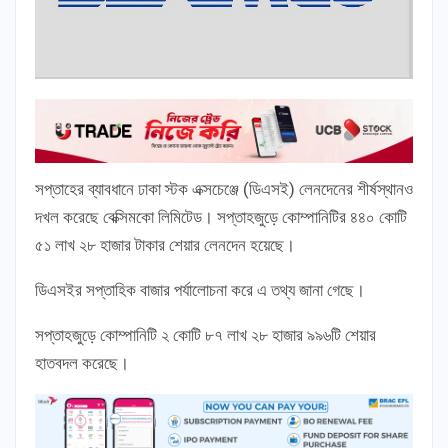
সপ্তাহের ব্যাবধানে ঢাকা স্টক এক্সচেঞ্জে (ডিএসই) লেনদেনের শীর্ষস্থানও
দখল করেছে বেক্সিমকো লিমিটেড। সপ্তাহজুড়ে কোম্পানিটির ৪৪০ কোটি
৫১ লাখ ২৮ হাজার টাকার শেয়ার লেনদেন হয়েছে।
ডিএসইর সপ্তাহিক বাজার পর্যালোচনা করে এ তথ্য জানা গেছে।
সপ্তাহজুড়ে কোম্পানিটি ২ কোটি ৮৭ লাখ ২৮ হাজার ৯৯৬টি শেয়ার
হাতবদল করেছে।