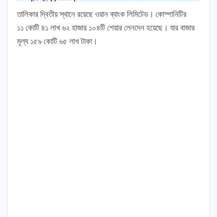
তালিকার দ্বিতীয় স্থানে রয়েছে ওয়ান ব্যাংক লিমিটেড। কোম্পানিটির
১১ কোটি ৪১ লাখ ৬২ হাজার ১০৪টি শেয়ার লেনদেন হয়েছে। যার বাজার
মূল্য ১৫৯ কোটি ৬৫ লাখ টাকা।