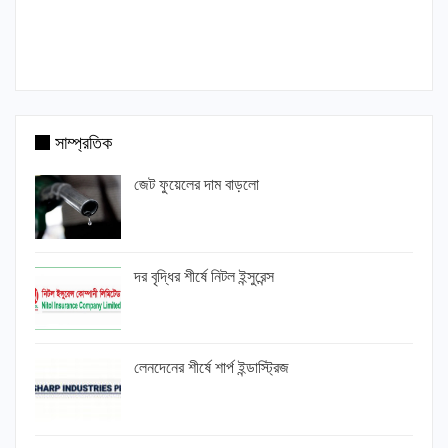
সাম্প্রতিক
জেট ফুয়েলের দাম বাড়লো
দর বৃদ্ধির শীর্ষে নিটল ইন্সুরেন্স
লেনদেনের শীর্ষে শার্প ইন্ডাস্ট্রিজ