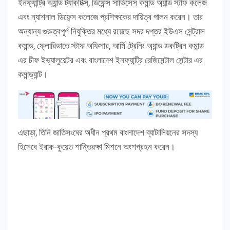
ইনফ্যান্ট্রি অ্যান্ড ট্যাকটিক্স, ডিফেন্স সার্ভিসেস কমান্ড অ্যান্ড স্টাফ কলেজ
এবং ন্যাশনাল ডিফেন্স কলেজে প্রশিক্ষকের দায়িত্ব পালন করেন। তার
অন্যান্য গুরুত্বপূর্ণ নিযুক্তির মধ্যে রয়েছে সদর দপ্তর ইউএস সেন্ট্রাল
কমান্ড, ফ্লোরিডাতে স্টাফ অফিসার, আর্মি ট্রেনিং অ্যান্ড ডকট্রিন কমান্ড
এর চীফ ইভ্যালুয়েটর এবং বাংলাদেশ ইনফ্যান্ট্রি রেজিমেন্টাল সেন্টার এর
কমান্ড্যান্ট।
এছাড়া, তিনি জাতিসংঘের অধীন প্রথম বাংলাদেশ ব্যাটালিয়নের সদস্য
হিসেবে ইরাক-কুয়েত শান্তিরক্ষা মিশনে অংশগ্রহন করেন।