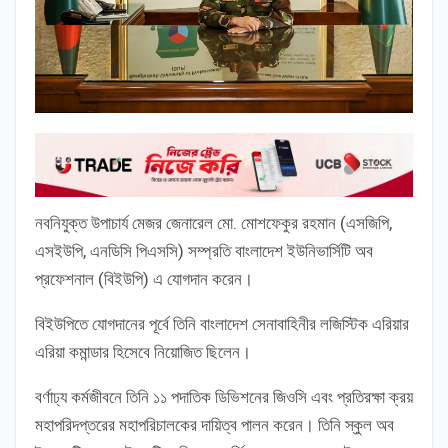
নবনিযুক্ত উপাচার্য মেজর জেনারেল মো. মোশফেকুর রহমান (এসজিপি,
এসইউপি, এনডিসি পিএসসি) সম্প্রতি বাংলাদেশ ইউনিভার্সিটি অব
প্রফেশনাল (বিইউপি) এ যোগদান করেন।
বিইউপিতে যোগদানের পূর্বে তিনি বাংলাদেশ সেনাবাহিনীর লজিস্টিক এরিয়ার
এরিয়া কমান্ডার হিসেবে নিয়োজিত ছিলেন।
বর্ণাঢ্য কর্মজীবনে তিনি ১১ পদাতিক ডিভিশনের জিওসি এবং প্রতিরক্ষা ক্রয়
মহাপরিদপ্তরের মহাপরিচালকের দায়িত্ব পালন করেন। তিনি স্কুল অব