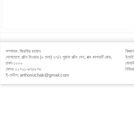
সম্পাদক: জিয়াউর রহমান
বিজ্ঞ
যোগাযোগ: পল্টন টাওয়ার (৮ তলা) ৩৭/২ পুরানা পল্টন লেন, বক্স কালভার্ট রোড,
ইমে
ঢাকা-১০০০
মোবা
ফোনঃ ০১৭২১-৬৭৫৮৭৮
নিউজ
ই-মেইল: arthosuchak@gmail.com