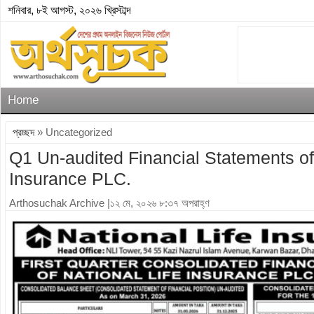
শনিবার, ৮ই আগস্ট, ২০২৬ খ্রিস্টাব্দ
Home
প্রচ্ছদ
» Uncategorized
Q1 Un-audited Financial Statements of 
Insurance PLC.
Arthosuchak Archive
|১২ মে, ২০২৬ ৮:৩৭ অপরাহ্ণ