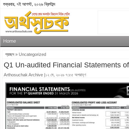
শুক্রবার, ৭ই আগস্ট, ২০২৬ খ্রিস্টাব্দ
Home
প্রচ্ছদ
» Uncategorized
Q1 Un-audited Financial Statements o
Arthosuchak Archive
|১২ মে, ২০২৬ ৭:৫৫ অপরাহ্ণ