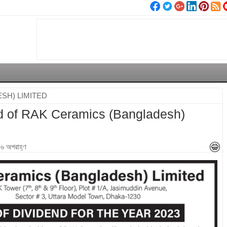
SH) LIMITED
end of RAK Ceramics (Bangladesh)
১৬ অপরাহ্ণ