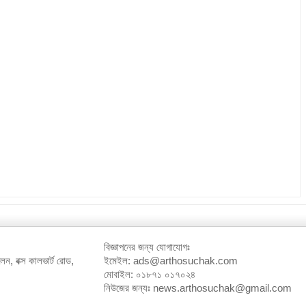
বিজ্ঞাপনের জন্য যোগাযোগঃ
েন, বক্স কালভার্ট রোড,
ইমেইল: ads@arthosuchak.com
মোবাইল: ০১৮৭১ ০১৭০২৪
নিউজের জন্যঃ news.arthosuchak@gmail.com