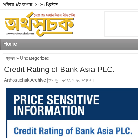
শনিবার, ৮ই আগস্ট, ২০২৬ খ্রিস্টাব্দ
Home
প্রচ্ছদ
» Uncategorized
Credit Rating of Bank Asia PLC.
Arthosuchak Archive
|৩০ জুন, ২০২৬ ৭:২৬ অপরাহ্ণ