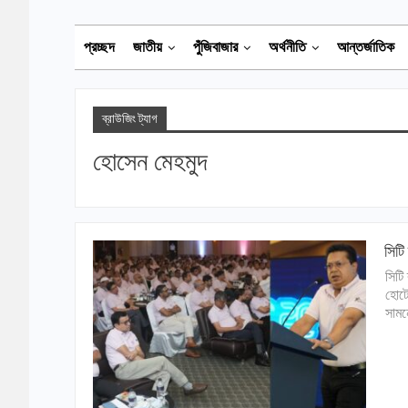
প্রচ্ছদ
জাতীয়
পুঁজিবাজার
অর্থনীতি
আন্তর্জাতিক
ব্রাউজিং ট্যাগ
হোসেন মেহমুদ
সিটি
সিটি
হোটে
সামন