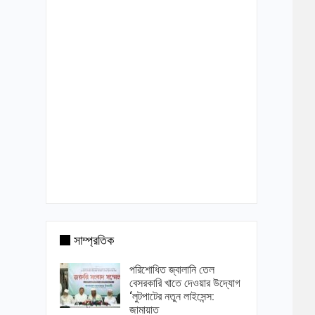
সাম্প্রতিক
পরিশোধিত জ্বালানি তেল
বেসরকারি খাতে দেওয়ার উদ্যোগ
‘লুটপাটের নতুন লাইসেন্স:
জামায়াত