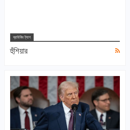
ব্রাউজিং ট্যাগ
হুঁশিয়ার