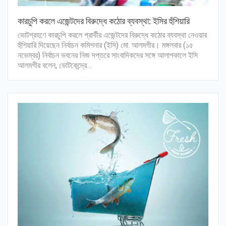
কারচুপি করলে এজেন্টদের বিরুদ্ধে কঠোর ব্যবস্থা: ইসির হুঁশিয়ারি
ভোটগ্রহণে কারচুপি করলে প্রার্থীর এজেন্টদের বিরুদ্ধে কঠোর ব্যবস্থা নেওয়ার
হুঁশিয়ারি দিয়েছেন নির্বাচন কমিশনার (ইসি) মো. আলমগীর। মঙ্গলবার (১৫
নভেম্বর) নির্বাচন ভবনের নিজ দপ্তরে সাংবাদিকদের সঙ্গে আলাপকালে ইসি
আলমগীর বলেন, ভোটকেন্দ্রে…