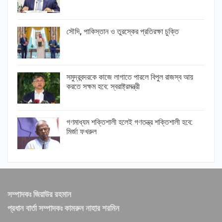
সৌদি, পাকিস্তান ও তুরস্কের প্রতিরক্ষা চুক্তি
সমুদ্রবন্দরকে কাজে লাগাতে পারলে বিপুল রাজস্ব আয়
করতে সক্ষম হবে: স্বরাষ্ট্রমন্ত্রী
গণমাধ্যম শক্তিশালী হলেই গণতন্ত্র শক্তিশালী হবে:
মির্জা ফখরুল
সম্পাদকঃ জিয়াউর রহমান
প্রধান বার্তা সম্পাদকঃ কামরুন নাহার শরমিন