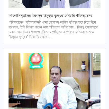
আফগানিস্তানের বিরুদ্ধে ’উন্মুক্ত যুদ্ধের’ হুঁশিয়ারি পাকিস্তানের
পাকিস্তানের প্রতিরক্ষামন্ত্রী খাজা মোহাম্মদ আসিফ হুঁশিয়ার করে দিয়ে দিয়ে
বলেছেন, তিনি বিশ্বাস করেন আফগানিস্তান শান্তি চায়। কিন্তু ইস্তাম্বুলে
চলমান আলোচনার মাধ্যমে চুক্তিতে পৌঁছাতে না পারলে তা উভয় দেশকে
‘‘উন্মুক্ত যুদ্ধের’’ দিকে নিয়ে যাবে।…