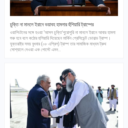
চুক্তি না মানলে ইরানে ভয়াবহ হামলার হুঁশিয়ারি ট্রাম্পের
ওয়াশিংটনের সঙ্গে হওয়া ‘আসল চুক্তি’পুরোপুরি না মানলে ইরানে আবার হামলা
শুরু হবে বলে কঠোর হুশিয়ারি দিয়েছেন মার্কিন প্রেসিডেন্ট ডোনাল্ড ট্রাম্প।
যুক্তরাষ্ট্র সময় বুধবার (০৮ এপ্রিল) ট্রাম্প তার সামাজিক মাধ্যম ট্রুথ
সোশ্যালে দেওয়া এক পোস্টে এমন…