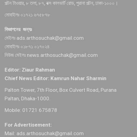
পল্টন টাওয়ার, ৮ তলা, ৮৭, বক্স কালভার্ট রোড, পুরানা পল্টন, ঢাকা-১০০০।
মোবাইলঃ ০১৭২১ ৬৭৫৮৭৮
বিজ্ঞাপনের জন্যঃ
মেইলঃ ads.arthosuchak@gmail.com
মোবাইলঃ ০১৮৭১ ০১৭০২৪
নিউজ মেইলঃ news.arthosuchak@gmail.com
Editor: Ziaur Rahman
Chief News Editor: Kamrun Nahar Sharmin
Palton Tower, 7th Floor, Box Culvert Road, Purana
Paltan, Dhaka-1000.
Mobile: 01721 675878
For Advertisement:
Mail: ads.arthosuchak@gmail.com