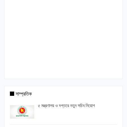
সাম্প্রতিক
৫ মন্ত্রণালয় ও দপ্তরে নতুন সচিব নিয়োগ