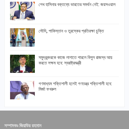
শেখ হাসিনার বক্তব্যে ভারতের সমর্থন নেই: জয়সওয়াল
সৌদি, পাকিস্তান ও তুরস্কের প্রতিরক্ষা চুক্তি
সমুদ্রবন্দরকে কাজে লাগাতে পারলে বিপুল রাজস্ব আয়
করতে সক্ষম হবে: স্বরাষ্ট্রমন্ত্রী
গণমাধ্যম শক্তিশালী হলেই গণতন্ত্র শক্তিশালী হবে:
মির্জা ফখরুল
সম্পাদকঃ জিয়াউর রহমান