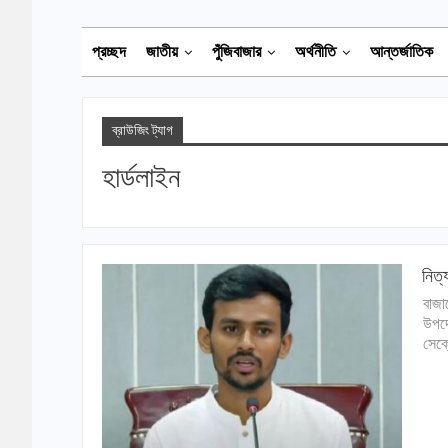
প্রচ্ছদ
জাতীয়
পুঁজিবাজার
অর্থনীতি
আন্তর্জাতিক
ব্রাউজিং ট্যাগ
হার্ডলাইন
নিত্
বাজা
উপদে
সেক্