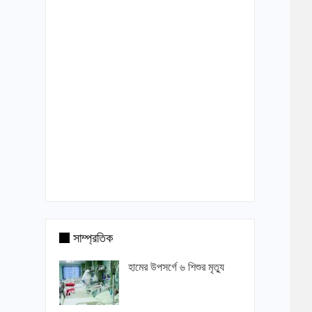
সাম্প্রতিক
হামের উপসর্গে ৬ শিশুর মৃত্যু