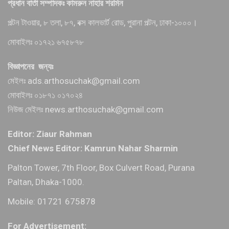
প্রধান বার্তা সম্পাদকঃ কামরুন নাহার শরমিন
পল্টন টাওয়ার, ৮ তলা, ৮৭, বক্স কালভার্ট রোড, পুরানা পল্টন, ঢাকা-১০০০।
মোবাইলঃ ০১৭২১ ৬৭৫৮৭৮
বিজ্ঞাপনের জন্যঃ
মেইলঃ ads.arthosuchak@gmail.com
মোবাইলঃ ০১৮৭১ ০১৭০২৪
নিউজ মেইলঃ news.arthosuchak@gmail.com
Editor: Ziaur Rahman
Chief News Editor: Kamrun Nahar Sharmin
Palton Tower, 7th Floor, Box Culvert Road, Purana
Paltan, Dhaka-1000.
Mobile: 01721 675878
For Advertisement: