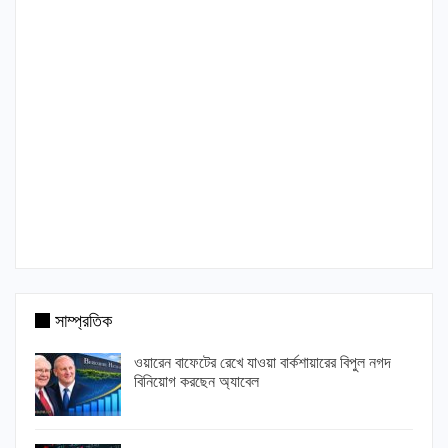
সাম্প্রতিক
ওয়ারেন বাফেটের রেখে যাওয়া বার্কশায়ারের বিপুল নগদ
বিনিয়োগ করছেন অ্যাবেল