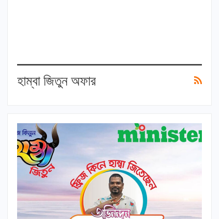
হাম্বা জিতুন অফার