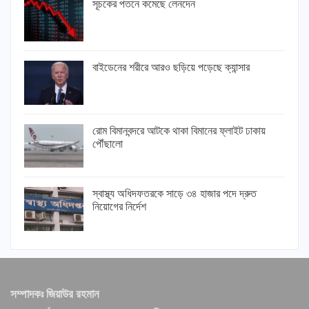
সূচকের পতনে কমেছে লেনদেন
বাইডেনের শরীরে আরও ছড়িয়ে পড়েছে ক্যান্সার
রোম বিমানবন্দরে আটকে থাকা বিমানের ফ্লাইট ঢাকায়
পৌঁছালো
স্বাস্থ্য অধিদফতরকে সাড়ে ৩৪ হাজার পদে দ্রুত
নিয়োগের নির্দেশ
সম্পাদকঃ জিয়াউর রহমান