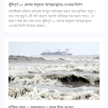
ঝুঁকিপূর্ণ ১০ জেলার মানুষকে আশ্রয়কেন্দ্রে নেওয়ার নির্দেশ
আগামীকাল বরিশাল-চট্টগ্রাম উপকূল অতিক্রম করতে পারে ঘূর্ণিঝড়' হামুন'।
তবে শেষ মুহূর্তে এটি গতি বাড়ালে আগেই অতিক্রম শুরু করতে পারে। সে
কারণে আজ রাত ৮টার মধ্যে ঝুঁকিপূর্ণ ১০ জেলার মানুষকে আশ্রয়কেন্দ্রে
নেওয়ার নির্দেশ দিয়েছে সরকার।…
ঘূর্ণিঝড় হামুন: ২ সমুদ্রবন্দরে ৭ নম্বর বিপদ সংকেত