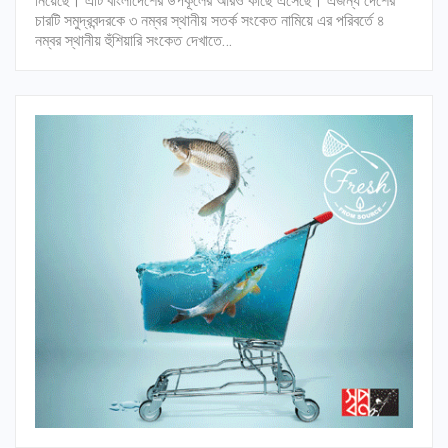
নিয়েছে। এটি বাংলাদেশের উপকূলের আরও কাছে এসেছে। এজন্য দেশের
চারটি সমুদ্রবন্দরকে ৩ নম্বর স্থানীয় সতর্ক সংকেত নামিয়ে এর পরিবর্তে ৪
নম্বর স্থানীয় হুঁশিয়ারি সংকেত দেখাতে…