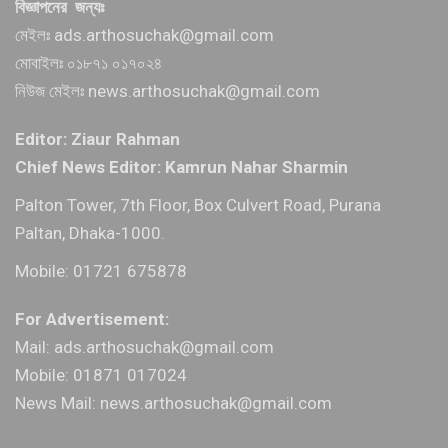
বিজ্ঞাপনের জন্যঃ
মেইলঃ ads.arthosuchak@gmail.com
মোবাইলঃ ০১৮৭১ ০১৭০২৪
নিউজ মেইলঃ news.arthosuchak@gmail.com
Editor: Ziaur Rahman
Chief News Editor: Kamrun Nahar Sharmin
Palton Tower, 7th Floor, Box Culvert Road, Purana
Paltan, Dhaka-1000.
Mobile: 01721 675878
For Advertisement:
Mail: ads.arthosuchak@gmail.com
Mobile: 01871 017024
News Mail: news.arthosuchak@gmail.com