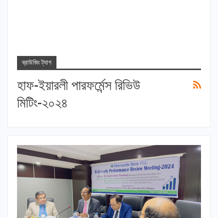
ব্রাউজিং ট্যাগ
হাফ-ইয়ারলী পারফর্মেন্স রিভিউ
মিটিং-২০২৪