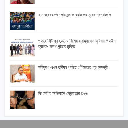
২৫ বছরের পথচলায় ব্র্যাক ব্যাংকের সুরের শ্রদ্ধাঞ্জলি
প্রায়োরিটি গ্রাহকদের বিশেষ স্বাস্থ্যসেবা সুবিধায় প্রাইম
ব্যাংক-হেলথ পান্ডার চুক্তি
নদীদূষণ এখন দুর্বিষহ পর্যায়ে পৌঁছেছে: প্রধানমন্ত্রী
ডিএমপির অভিযানে গ্রেফতার ৪৬৬