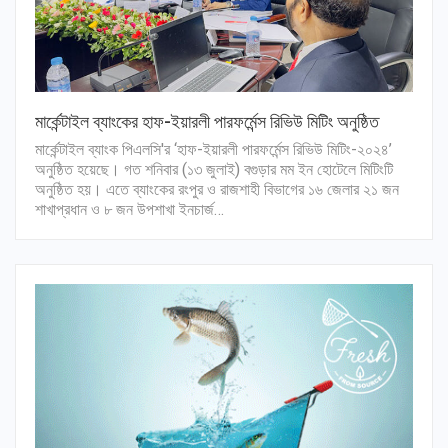
মার্কেন্টাইল ব্যাংকের হাফ-ইয়ারলী পারফর্মেন্স রিভিউ মিটিং অনুষ্ঠিত
মার্কেন্টাইল ব্যাংক পিএলসি'র ‘হাফ-ইয়ারলী পারফর্মেন্স রিভিউ মিটিং-২০২৪’
অনুষ্ঠিত হয়েছে। গত শনিবার (১৩ জুলাই) বগুড়ার মম ইন হোটেলে মিটিংটি
অনুষ্ঠিত হয়। এতে ব্যাংকের রংপুর ও রাজশাহী বিভাগের ১৬ জেলার ২১ জন
শাখাপ্রধান ও ৮ জন উপশাখা ইনচার্জ…