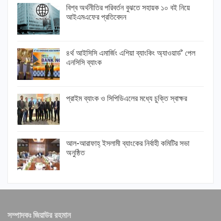
বিশ্ব অর্থনীতির পরিবর্তন বুঝতে সহায়ক ১০ বই নিয়ে
আইএমএফের প্রতিবেদন
৪র্থ আইসিসি এমার্জিং এশিয়া ব্যাংকিং অ্যাওয়ার্ড’ পেল
এনসিসি ব্যাংক
প্রাইম ব্যাংক ও সিপিডিএলের মধ্যে চুক্তি স্বাক্ষর
আল-আরাফাহ্ ইসলামী ব্যাংকের নির্বাহী কমিটির সভা
অনুষ্ঠিত
সম্পাদকঃ জিয়াউর রহমান