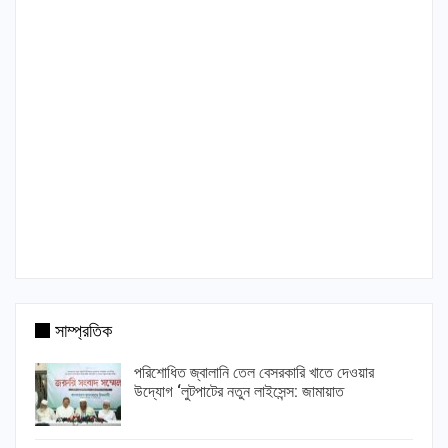
সাম্প্রতিক
পরিশোধিত জ্বালানি তেল বেসরকারি খাতে দেওয়ার
উদ্যোগ ‘লুটপাটের নতুন লাইসেন্স: জামায়াত