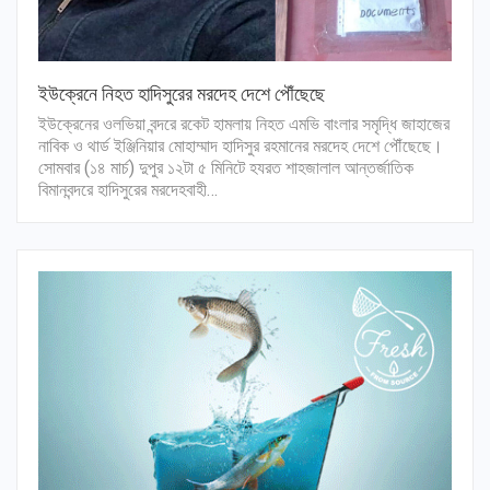
ইউক্রেনে নিহত হাদিসুরের মরদেহ দেশে পৌঁছেছে
ইউক্রেনের ওলভিয়া বন্দরে রকেট হামলায় নিহত এমভি বাংলার সমৃদ্ধি জাহাজের
নাবিক ও থার্ড ইঞ্জিনিয়ার মোহাম্মাদ হাদিসুর রহমানের মরদেহ দেশে পৌঁছেছে।
সোমবার (১৪ মার্চ) দুপুর ১২টা ৫ মিনিটে হযরত শাহজালাল আন্তর্জাতিক
বিমানবন্দরে হাদিসুরের মরদেহবাহী…