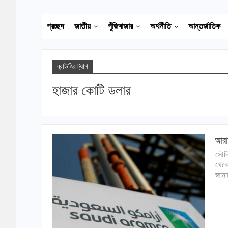
প্রচ্ছদ
জাতীয়
পুঁজিবাজার
অর্থনীতি
আন্তর্জাতিক
ব্রাউজিং ট্যাগ
হাজার কোটি ডলার
আরাম
সৌদি
থেকে
জানা