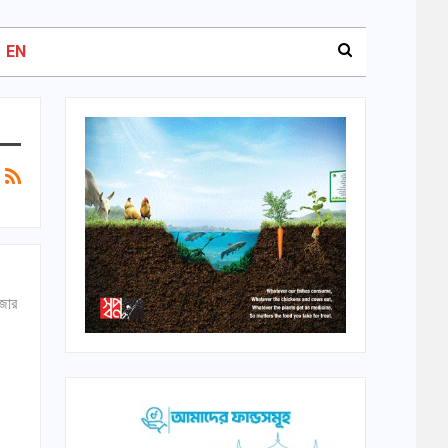
EN
াজার