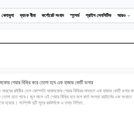
খেলাধুলা
ব্যাংক বীমা
কর্পোরেট সংবাদ
স্পন্সর্ড
প্রাইস সেনসিটিভ
আরও
কোর শেয়ার বিক্রি করে তোলা হবে এক হাজার কোটি ডলার
 আরবের রাষ্ট্রীয় তেল কোম্পানি আরামকোর শেয়ার বিক্রির মাধ্যমে এক হাজার কোটি ডলার ব
 তোলা হতে পারে। জুন মাসে এই শেয়ার বিক্রি হবে বলে বার্তা সংস্থা রয়টার্সের এক সংবাদে
নো হয়েছে। সংশ্লিষ্ট দুটি সূত্র রয়টার্সকে এ তথ্য নিশ্চিত…