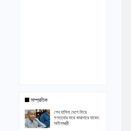
সাম্প্রতিক
শেখ হাসিনা দেশে ফিরে
গণহত্যার দায়ে কারাগারে যাবেন:
আইনমন্ত্রী